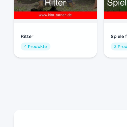
Ritter
Spiele 
4 Produkte
3 Pro