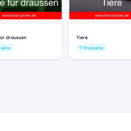
für draussen
Tiere
dukte
7 Produkte