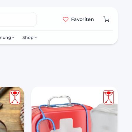
Favoriten
nnung
Shop