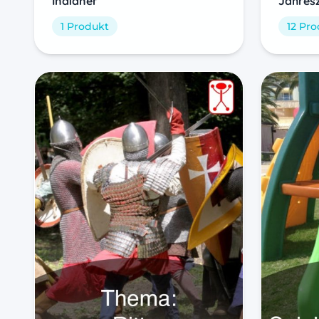
Indianer
Jahres
1 Produkt
12 Pr