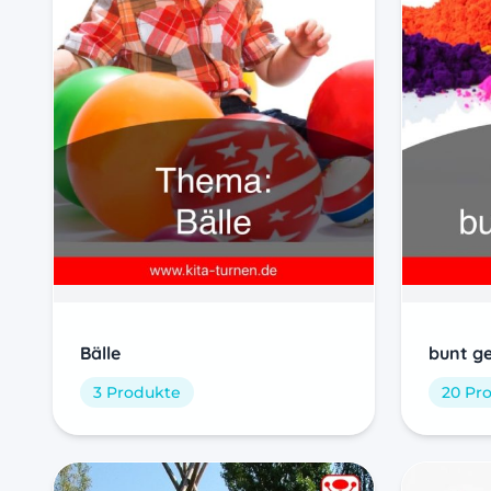
Bälle
bunt g
3 Produkte
20 Pr