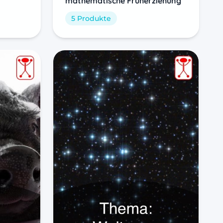
mathematische Früherziehung
5 Produkte