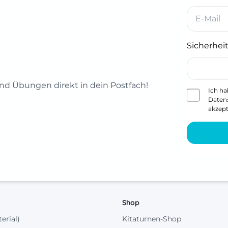
Sicherheit
d Übungen direkt in dein Postfach!
Ich ha
Daten
akzept
Shop
terial)
Kitaturnen-Shop