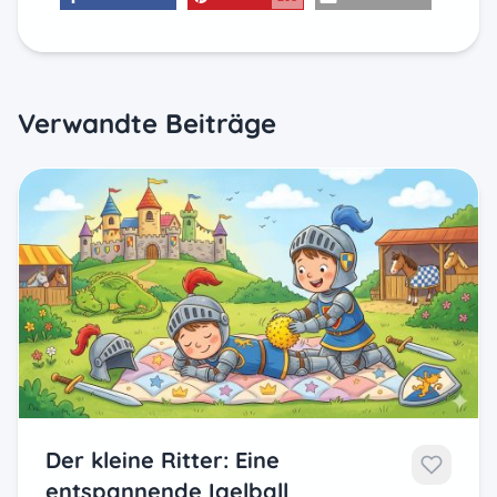
teilen
merken
E-Mail
Verwandte Beiträge
Der kleine Ritter: Eine
entspannende Igelball