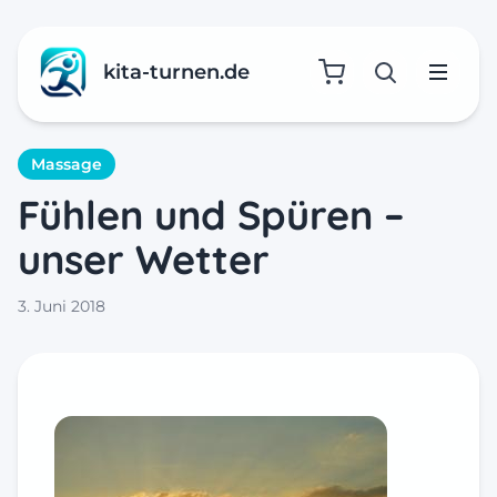
kita-turnen.de
Suche öffne
Menü
Massage
Fühlen und Spüren –
unser Wetter
3. Juni 2018