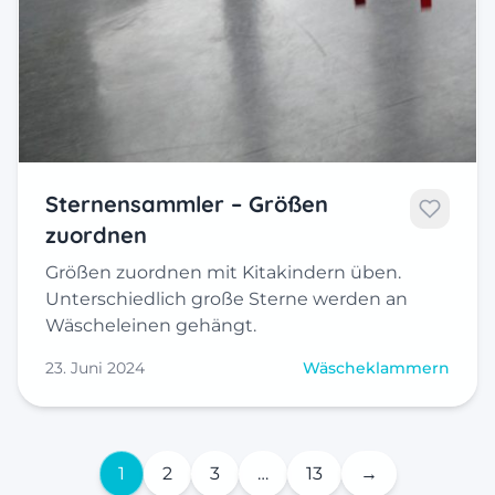
Sternensammler – Größen
zuordnen
Größen zuordnen mit Kitakindern üben.
Unterschiedlich große Sterne werden an
Wäscheleinen gehängt.
23. Juni 2024
Wäscheklammern
1
2
3
…
13
→