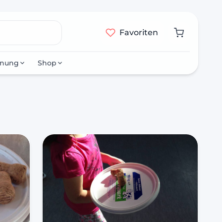
Favoriten
nnung
Shop