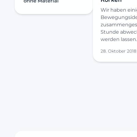
ohne Material
Wir haben ein
Bewegungside
zusammengeste
Stunde abwec
werden lassen.
28. Oktober 2018