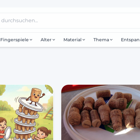
Fingerspiele
Alter
Material
Thema
Entspa