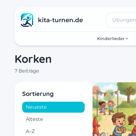
kita-turnen.de
Kinderlieder
Korken
7 Beiträge
Sortierung
Neueste
Älteste
A–Z