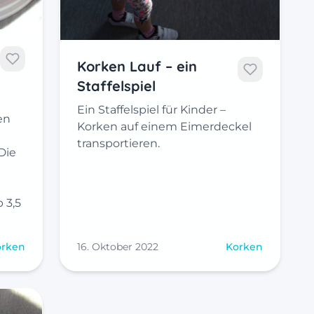
Korken Lauf – ein
Staffelspiel
Ein Staffelspiel für Kinder –
en
Korken auf einem Eimerdeckel
h
transportieren.
Die
 3,5
orken
16. Oktober 2022
Korken