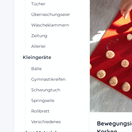
Tücher
Überraschungseier
Wäscheklammern
Zeitung
Allerlei
Kleingeräte
Bälle
Gymnastikreifen
Schwungtuch
Springseile
Rollbrett
Verschiedenes
Bewegungsi
Korken