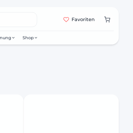
Favoriten
nnung
Shop