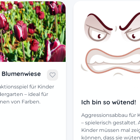
 Blumenwiese
ktionsspiel für Kinder
ergarten – ideal für
Ich bin so wütend!
rnen von Farben.
Aggressionsabbau für 
– spielerisch gestaltet.
Kinder müssen mal zei
können, dass sie wüten