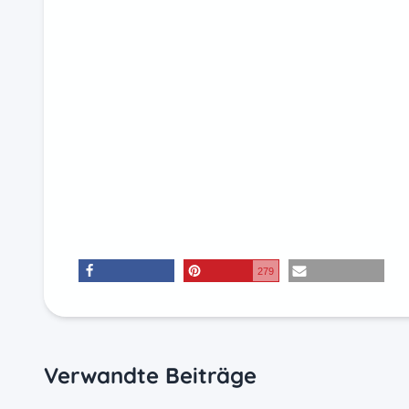
279
teilen
merken
E-Mail
Verwandte Beiträge