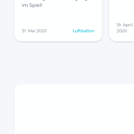
im Spiel!
19. April
31. Mai 2020
Luftballon
2020