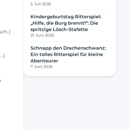
5. Juli 2026
Kindergeburtstag Ritterspiel:
„Hilfe, die Burg brennt!“: Die
spritzige Lösch-Stafette
ch..)
21. Juni 2026
Schnapp den Drachenschwanz:
Ein tolles Ritterspiel für kleine
…)
Abenteurer
7. Juni 2026
e