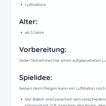
Luftballons
Alter:
ab 3 Jahre
Vorbereitung:
Jeder Teilnehmer hat einen aufgepusteten Lu
Spielidee:
Neben dem Fliegen kann ein Luftballon noch 
Der Ballon wird zwischen den verschieden
transportiert (z.B. zwischen den Knien, d