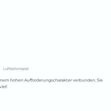
Luftballonspiel
 einem hohen Aufforderungscharakter verbunden. Sie
iel!