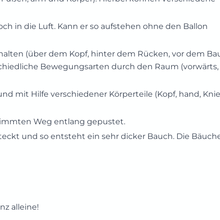
och in die Luft. Kann er so aufstehen ohne den Ballon
halten (über dem Kopf, hinter dem Rücken, vor dem Bau
schiedliche Bewegungsarten durch den Raum (vorwärts,
nd mit Hilfe verschiedener Körperteile (Kopf, hand, Knie
timmten Weg entlang gepustet.
steckt und so entsteht ein sehr dicker Bauch. Die Bäuch
z alleine!