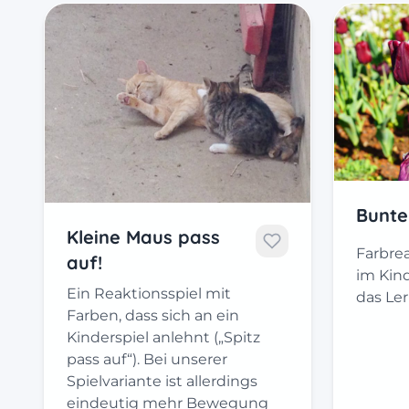
Bunte
Kleine Maus pass
Farbrea
auf!
im Kind
Ein Reaktionsspiel mit
das Le
Farben, dass sich an ein
Kinderspiel anlehnt („Spitz
pass auf“). Bei unserer
Spielvariante ist allerdings
eindeutig mehr Bewegung