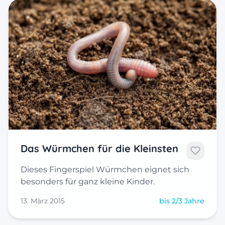
Das Würmchen für die Kleinsten
Dieses Fingerspiel Würmchen eignet sich
besonders für ganz kleine Kinder.
13. März 2015
bis 2/3 Jahre