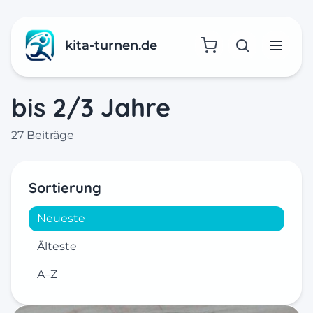
kita-turnen.de
Suche öffne
Menü
bis 2/3 Jahre
27 Beiträge
Sortierung
Neueste
Älteste
A–Z