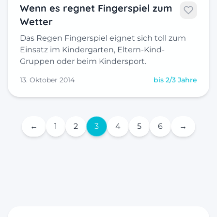
Wenn es regnet Fingerspiel zum
Wetter
Das Regen Fingerspiel eignet sich toll zum
Einsatz im Kindergarten, Eltern-Kind-
Gruppen oder beim Kindersport.
13. Oktober 2014
bis 2/3 Jahre
←
1
2
3
4
5
6
→