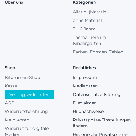
Über uns
Kategorien
Allerlei (Material)
ohne Material
3 – 6 Jahre
Thema Tiere im
Kindergarten
Farben, Formen, Zahlen
Shop
Rechtliches
Kitaturnen-Shop
Impressum
Kasse
Mediadaten
Vertrag widerrufen
Datenschutzerklärung
AGB
Disclaimer
Widerrufsbelehrung
Bildnachweise
Mein Konto
Privatsphäre-Einstellungen
ändern
Widerruf für digitale
Medien
Historie der Privatsphäre-