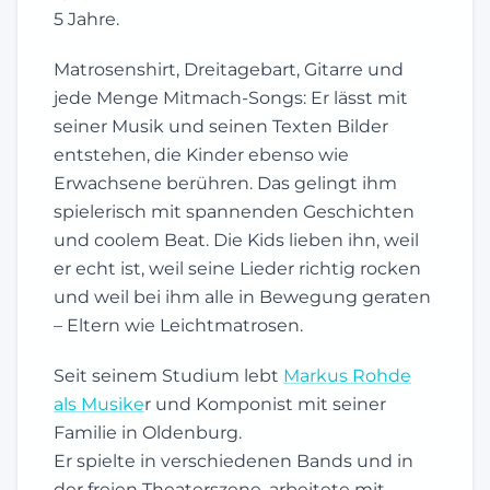
5 Jahre.
Matrosenshirt, Dreitagebart, Gitarre und
jede Menge Mitmach-Songs: Er lässt mit
seiner Musik und seinen Texten Bilder
entstehen, die Kinder ebenso wie
Erwachsene berühren. Das gelingt ihm
spielerisch mit spannenden Geschichten
und coolem Beat. Die Kids lieben ihn, weil
er echt ist, weil seine Lieder richtig rocken
und weil bei ihm alle in Bewegung geraten
– Eltern wie Leichtmatrosen.
Seit seinem Studium lebt
Markus Rohde
als Musike
r und Komponist mit seiner
Familie in Oldenburg.
Er spielte in verschiedenen Bands und in
der freien Theaterszene, arbeitete mit