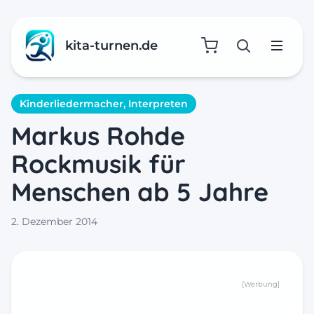
kita-turnen.de
Suche öffne
Menü
Kinderliedermacher, Interpreten
Markus Rohde
Rockmusik für
Menschen ab 5 Jahre
2. Dezember 2014
[Werbung]