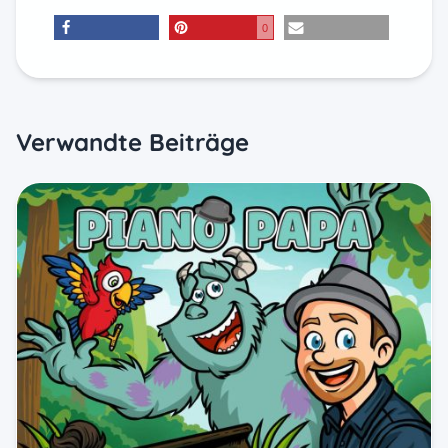
0
teilen
merken
E-Mail
Verwandte Beiträge