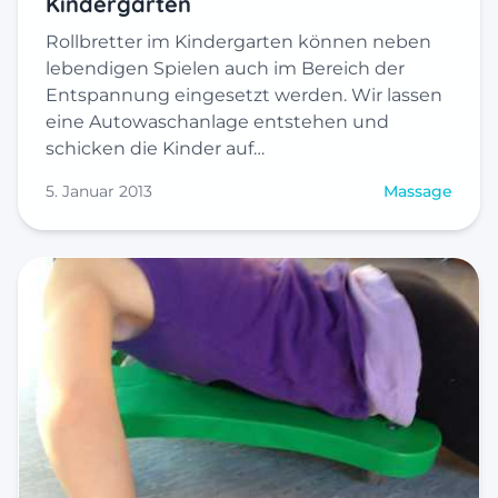
Kindergarten
Rollbretter im Kindergarten können neben
lebendigen Spielen auch im Bereich der
Entspannung eingesetzt werden. Wir lassen
eine Autowaschanlage entstehen und
schicken die Kinder auf…
5. Januar 2013
Massage