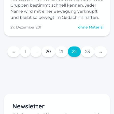
Gruppen bestimmt schnell kennen. Jeder
Name wird mit einer Bewegung verknüpft
und bleibt so bewegt im Gedächnis haften.
27. Dezember 2011
ohne Material
←
1
…
20
21
22
23
→
Newsletter