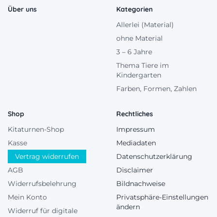
Über uns
Kategorien
Allerlei (Material)
ohne Material
3 – 6 Jahre
Thema Tiere im
Kindergarten
Farben, Formen, Zahlen
Shop
Rechtliches
Kitaturnen-Shop
Impressum
Kasse
Mediadaten
Vertrag widerrufen
Datenschutzerklärung
AGB
Disclaimer
Widerrufsbelehrung
Bildnachweise
Mein Konto
Privatsphäre-Einstellungen
ändern
Widerruf für digitale