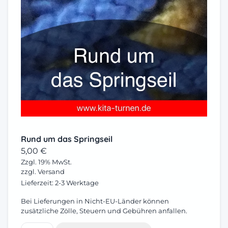
Rund um das Springseil
5,00
€
Zzgl. 19% MwSt.
zzgl.
Versand
Lieferzeit: 2-3 Werktage
Bei Lieferungen in Nicht-EU-Länder können
zusätzliche Zölle, Steuern und Gebühren anfallen.
Rund