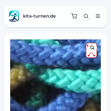
kita-turnen.de
Suche öffne
Menü