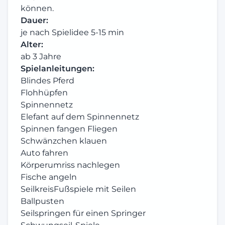
können.
Dauer:
je nach Spielidee 5-15 min
Alter:
ab 3 Jahre
Spielanleitungen:
Blindes Pferd
Flohhüpfen
Spinnennetz
Elefant auf dem Spinnennetz
Spinnen fangen Fliegen
Schwänzchen klauen
Auto fahren
Körperumriss nachlegen
Fische angeln
SeilkreisFußspiele mit Seilen
Ballpusten
Seilspringen für einen Springer