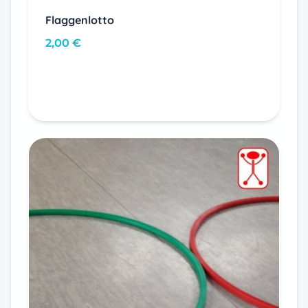
Flaggenlotto
2,00
€
In den Warenkorb