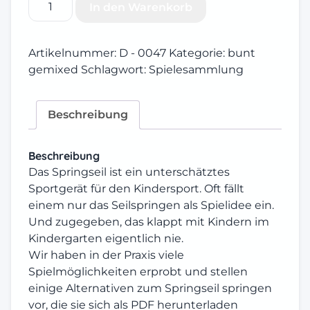
In den Warenkorb
um
das
Springseil
Artikelnummer:
D - 0047
Kategorie:
bunt
Menge
gemixed
Schlagwort:
Spielesammlung
Beschreibung
Beschreibung
Das Springseil ist ein unterschätztes
Sportgerät für den Kindersport. Oft fällt
einem nur das Seilspringen als Spielidee ein.
Und zugegeben, das klappt mit Kindern im
Kindergarten eigentlich nie.
Wir haben in der Praxis viele
Spielmöglichkeiten erprobt und stellen
einige Alternativen zum Springseil springen
vor, die sie sich als PDF herunterladen