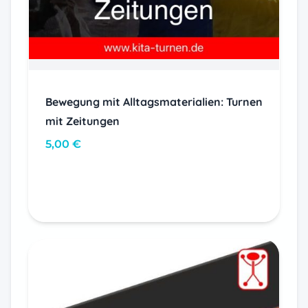
Bewegung mit Alltagsmaterialien: Turnen
mit Zeitungen
5,00
€
In den Warenkorb