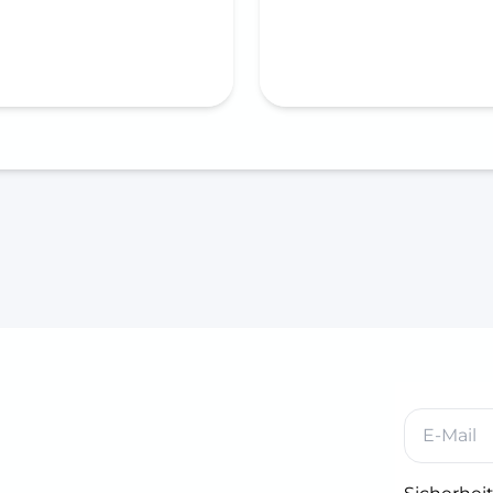
n den Warenkorb
In den Warenkorb