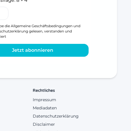
sfrage:
8 + 4
be die
Allgemeine Geschäftsbedingungen
und
schutzerklärung
gelesen, verstanden und
iert
Jetzt abonnieren
Rechtliches
Impressum
Mediadaten
Datenschutzerklärung
Disclaimer