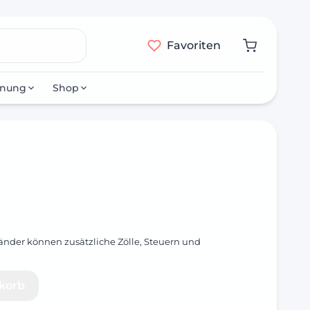
Favoriten
nnung
Shop
änder können zusätzliche Zölle, Steuern und
korb