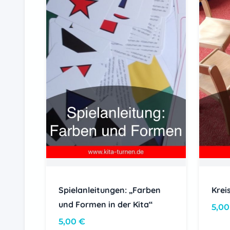
Spielanleitungen: „Farben
Krei
und Formen in der Kita“
5,0
5,00
€