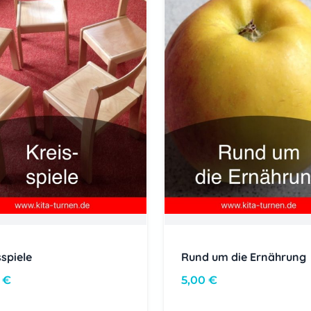
sspiele
Rund um die Ernährung
0
€
5,00
€