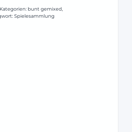
Kategorien:
bunt gemixed
,
gwort:
Spielesammlung