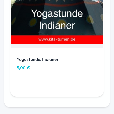
Yogastunde: Indianer
5,00
€
In den Warenkorb