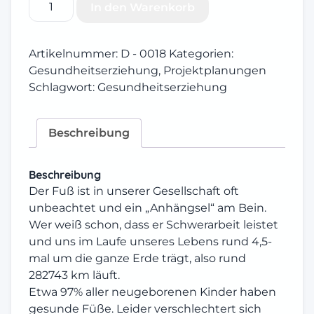
In den Warenkorb
Füße
Menge
Artikelnummer:
D - 0018
Kategorien:
Gesundheitserziehung
,
Projektplanungen
Schlagwort:
Gesundheitserziehung
Beschreibung
Beschreibung
Der Fuß ist in unserer Gesellschaft oft
unbeachtet und ein „Anhängsel“ am Bein.
Wer weiß schon, dass er Schwerarbeit leistet
und uns im Laufe unseres Lebens rund 4,5-
mal um die ganze Erde trägt, also rund
282743 km läuft.
Etwa 97% aller neugeborenen Kinder haben
gesunde Füße. Leider verschlechtert sich