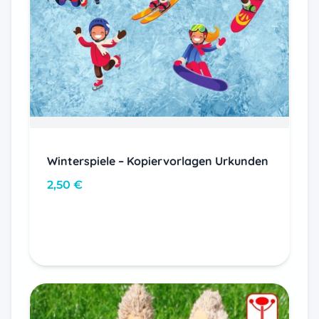
Winterspiele – Kopiervorlagen Urkunden
2,50
€
In den Warenkorb