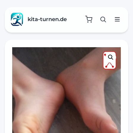
kita-turnen.de
Suche öffne
Menü