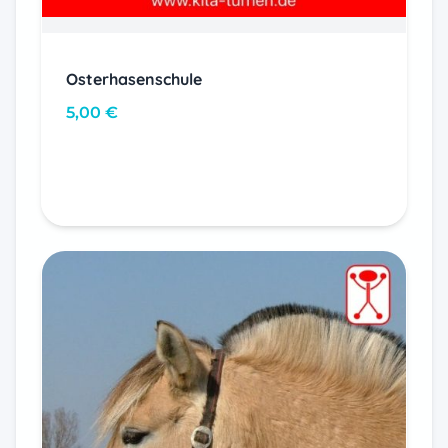
Osterhasenschule
5,00
€
In den Warenkorb