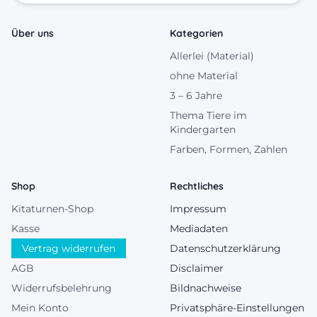
Über uns
Kategorien
Allerlei (Material)
ohne Material
3 – 6 Jahre
Thema Tiere im
Kindergarten
Farben, Formen, Zahlen
Shop
Rechtliches
Kitaturnen-Shop
Impressum
Kasse
Mediadaten
Vertrag widerrufen
Datenschutzerklärung
AGB
Disclaimer
Widerrufsbelehrung
Bildnachweise
Mein Konto
Privatsphäre-Einstellungen