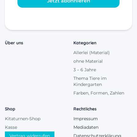
Jetzt abonnieren
Über uns
Kategorien
Allerlei (Material)
ohne Material
3 – 6 Jahre
Thema Tiere im
Kindergarten
Farben, Formen, Zahlen
Shop
Rechtliches
Kitaturnen-Shop
Impressum
Kasse
Mediadaten
Vertrag widerrufen
Datenschutzerklärung