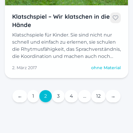
Klatschspiel – Wir klatschen in die
Hände
Klatschspiele für Kinder. Sie sind nicht nur
schnell und einfach zu erlernen, sie schulen
die Rhytmusfähigkeit, das Sprachverständnis,
die Koordination und machen auch noch…
2. März 2017
ohne Material
←
1
2
3
4
…
12
→