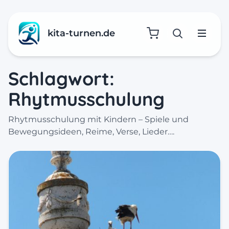
kita-turnen.de
Suche öffne
Menü
Schlagwort:
Rhytmusschulung
Rhytmusschulung mit Kindern – Spiele und
Bewegungsideen, Reime, Verse, Lieder….