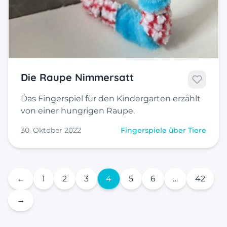
Die Raupe Nimmersatt
Das Fingerspiel für den Kindergarten erzählt
von einer hungrigen Raupe.
30. Oktober 2022
Fingerspiele über Tiere
←
1
2
3
4
5
6
…
42
→