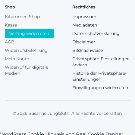
Shop
Rechtliches
Kitaturnen-Shop
Impressum
Kasse
Mediadaten
Vertrag widerrufen
Datenschutzerklärung
AGB
Disclaimer
Widerrufsbelehrung
Bildnachweise
Mein Konto
Privatsphäre-Einstellungen
ändern
Widerruf für digitale
Medien
Historie der Privatsphäre-
Einstellungen
Einwilligungen widerrufen
© 2026 Susanne Jungbluth. Alle Rechte vorbehalten.
WordPress Cookie Hinweis von Real Cookie Banner