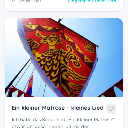
13. Januar 2019
Fingerspiele über Tiere
Ein kleiner Matrose – kleines Lied
Ich habe das Kinderlied „Ein kleiner Matrose“
etwas umgeschrieben, da mir der