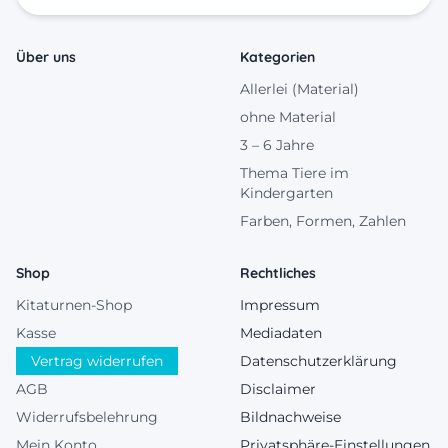
Über uns
Kategorien
Allerlei (Material)
ohne Material
3 – 6 Jahre
Thema Tiere im
Kindergarten
Farben, Formen, Zahlen
Shop
Rechtliches
Kitaturnen-Shop
Impressum
Kasse
Mediadaten
Vertrag widerrufen
Datenschutzerklärung
AGB
Disclaimer
Widerrufsbelehrung
Bildnachweise
Mein Konto
Privatsphäre-Einstellungen