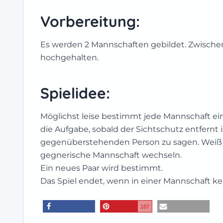
Vorbereitung:
Es werden 2 Mannschaften gebildet. Zwische
hochgehalten.
Spielidee:
Möglichst leise bestimmt jede Mannschaft eine
die Aufgabe, sobald der Sichtschutz entfernt 
gegenüberstehenden Person zu sagen. Weiß 
gegnerische Mannschaft wechseln.
Ein neues Paar wird bestimmt.
Das Spiel endet, wenn in einer Mannschaft kei
187
teilen
merken
E-Mail