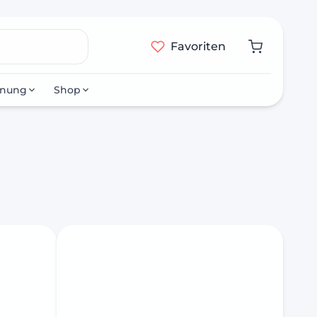
Favoriten
nnung
Shop