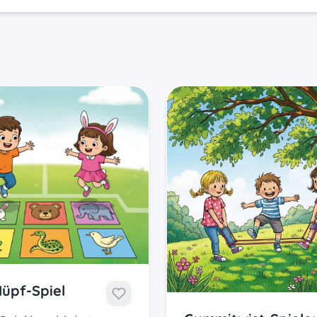
Hüpf-Spiel