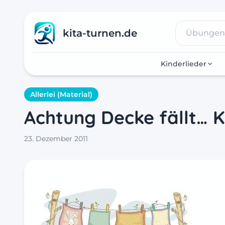
kita-turnen.de
Kinderlieder
Allerlei (Material)
Achtung Decke fällt… 
23. Dezember 2011