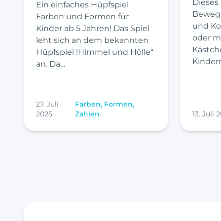
Dieses
Ein einfaches Hüpfspiel
Bewegu
Farben und Formen für
und Kon
Kinder ab 5 Jahren! Das Spiel
oder m
leht sich an dem bekannten
Kästch
Hüpfspiel !Himmel und Hölle“
Kindern
an. Da…
27. Juli
Farben, Formen,
2025
Zahlen
13. Juli 