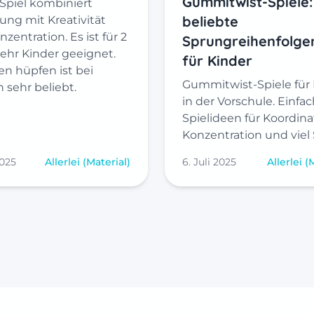
Gummitwist-Spiele:
 Spiel kombiniert
beliebte
ng mit Kreativität
zentration. Es ist für 2
Sprungreihenfolge
ehr Kinder geeignet.
für Kinder
en hüpfen ist bei
Gummitwist-Spiele für 
 sehr beliebt.
in der Vorschule. Einfa
Spielideen für Koordina
Konzentration und viel
2025
Allerlei (Material)
6. Juli 2025
Allerlei (