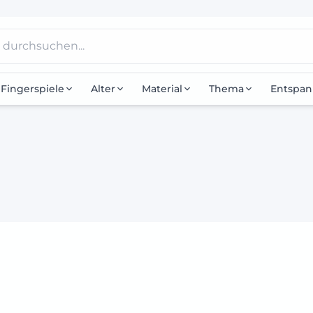
Fingerspiele
Alter
Material
Thema
Entspa