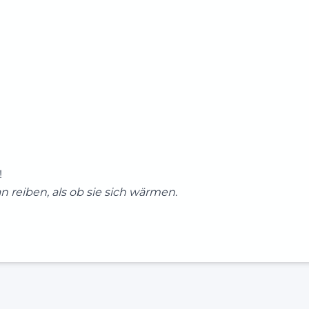
!
 reiben, als ob sie sich wärmen
.