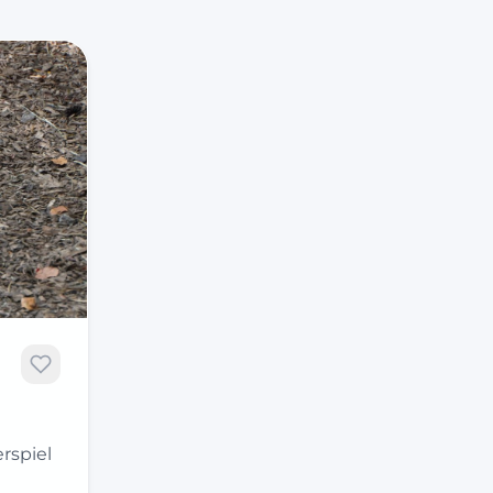
rspiel