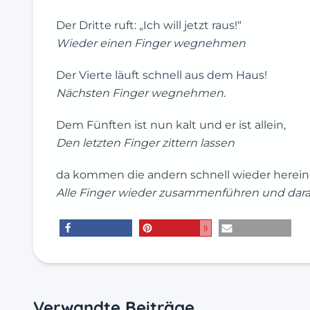
Der Dritte ruft: „Ich will jetzt raus!“
Wieder einen Finger wegnehmen
Der Vierte läuft schnell aus dem Haus!
Nächsten Finger wegnehmen
.
Dem Fünften ist nun kalt und er ist allein,
Den letzten Finger zittern lassen
da kommen die andern schnell wieder herein
Alle Finger wieder zusammenführen und daran
9
teilen
merken
E-Mail
Verwandte Beiträge