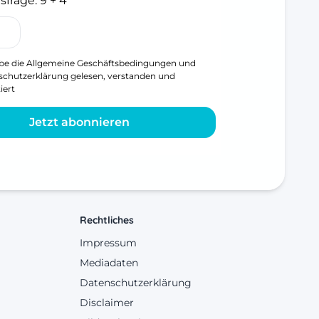
sfrage:
9 + 4
be die
Allgemeine Geschäftsbedingungen
und
schutzerklärung
gelesen, verstanden und
iert
Jetzt abonnieren
Rechtliches
Impressum
Mediadaten
Datenschutzerklärung
Disclaimer