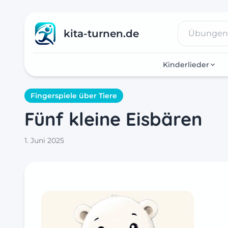
kita-turnen.de
Kinderlieder
Fingerspiele über Tiere
Fünf kleine Eisbären
1. Juni 2025