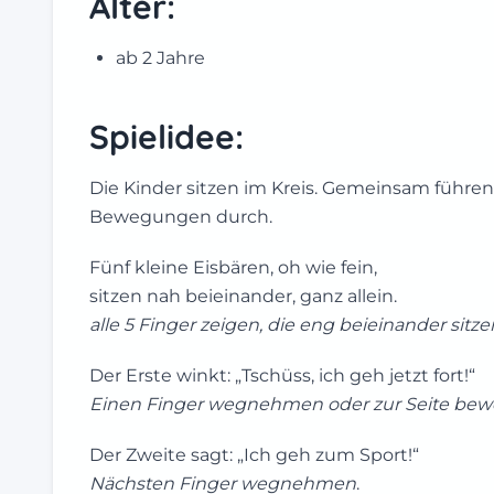
Alter:
ab 2 Jahre
Spielidee:
Die Kinder sitzen im Kreis. Gemeinsam führe
Bewegungen durch.
Fünf kleine Eisbären, oh wie fein,
sitzen nah beieinander, ganz allein.
alle 5 Finger zeigen, die eng beieinander sitze
Der Erste winkt: „Tschüss, ich geh jetzt fort!“
Einen Finger wegnehmen oder zur Seite be
Der Zweite sagt: „Ich geh zum Sport!“
Nächsten Finger wegnehmen
.