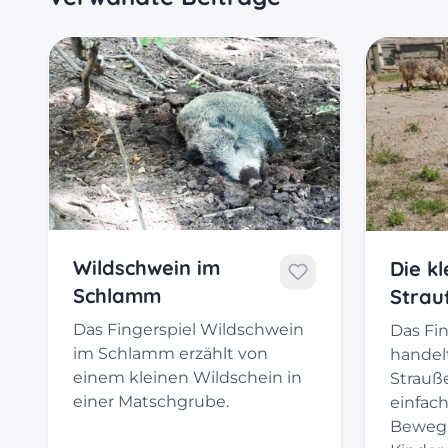
Wildschwein im
Die k
Schlamm
Strau
Das Fingerspiel Wildschwein
Das Fin
im Schlamm erzählt von
handel
einem kleinen Wildschein in
Strauße
einer Matschgrube.
einfac
Beweg