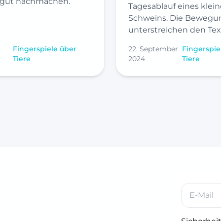
 gut nachmachen.
Tagesablauf eines klein
Schweins. Die Bewegu
unterstreichen den Tex
Fingerspiele über
22. September
Fingerspie
Tiere
2024
Tiere