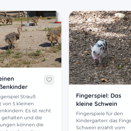
leinen
ßenkinder
Fingerspiel: Das
gerspiel Strauß
kleine Schwein
t von 5 kleinen
nkindern. Es ist recht
Fingerspiele für den
h gehalten und die
Kindergarten: das Finge
ungen können die
Schwein erzählt vom