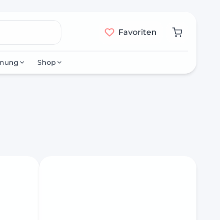
Favoriten
nnung
Shop