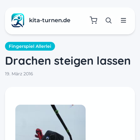
kita-turnen.de
Suche öffne
Menü
Fingerspiel Allerlei
Drachen steigen lassen
19. März 2016