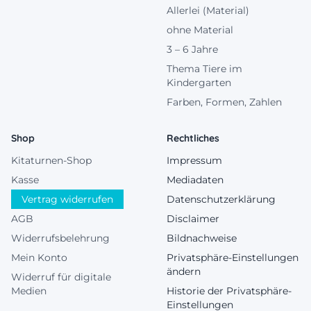
Allerlei (Material)
ohne Material
3 – 6 Jahre
Thema Tiere im
Kindergarten
Farben, Formen, Zahlen
Shop
Rechtliches
Kitaturnen-Shop
Impressum
Kasse
Mediadaten
Vertrag widerrufen
Datenschutzerklärung
AGB
Disclaimer
Widerrufsbelehrung
Bildnachweise
Mein Konto
Privatsphäre-Einstellungen
ändern
Widerruf für digitale
Medien
Historie der Privatsphäre-
Einstellungen