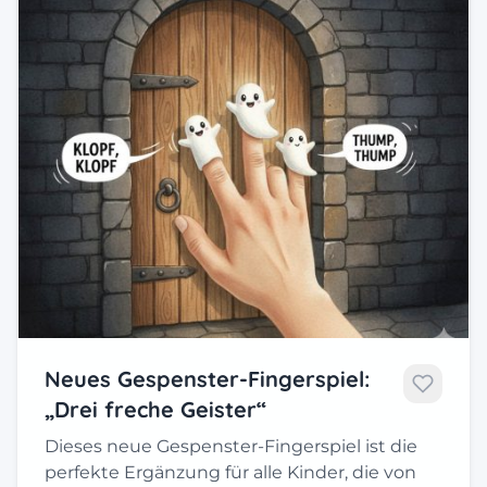
Neues Gespenster-Fingerspiel:
„Drei freche Geister“
Dieses neue Gespenster-Fingerspiel ist die
perfekte Ergänzung für alle Kinder, die von