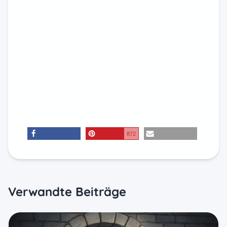
872
teilen
merken
E-Mail
Verwandte Beiträge