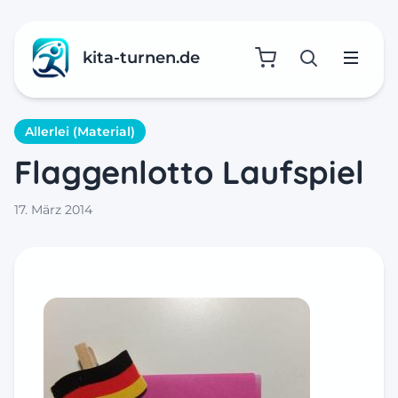
kita-turnen.de
Suche öffne
Menü
Allerlei (Material)
Flaggenlotto Laufspiel
17. März 2014