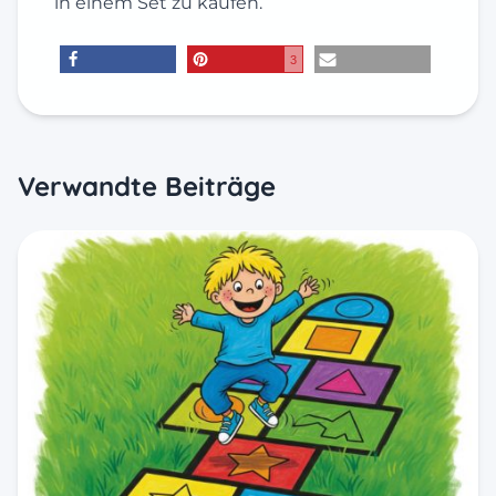
in einem Set zu kaufen.
3
teilen
merken
E-Mail
Verwandte Beiträge