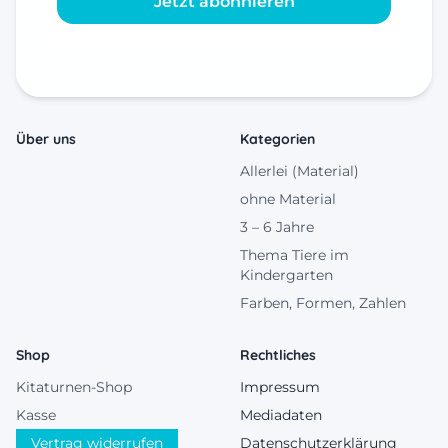
Jetzt abonnieren
Über uns
Kategorien
Allerlei (Material)
ohne Material
3 – 6 Jahre
Thema Tiere im
Kindergarten
Farben, Formen, Zahlen
Shop
Rechtliches
Kitaturnen-Shop
Impressum
Kasse
Mediadaten
Vertrag widerrufen
Datenschutzerklärung