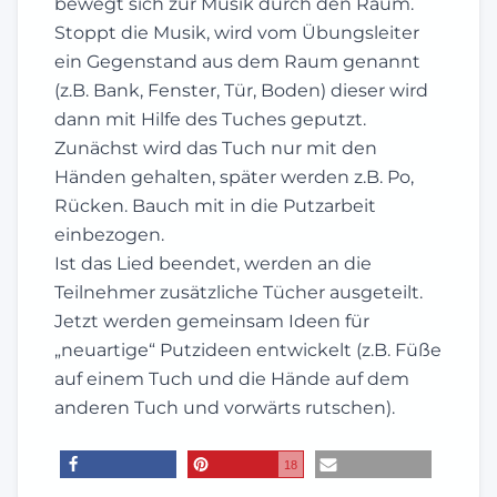
bewegt sich zur Musik durch den Raum.
Stoppt die Musik, wird vom Übungsleiter
ein Gegenstand aus dem Raum genannt
(z.B. Bank, Fenster, Tür, Boden) dieser wird
dann mit Hilfe des Tuches geputzt.
Zunächst wird das Tuch nur mit den
Händen gehalten, später werden z.B. Po,
Rücken. Bauch mit in die Putzarbeit
einbezogen.
Ist das Lied beendet, werden an die
Teilnehmer zusätzliche Tücher ausgeteilt.
Jetzt werden gemeinsam Ideen für
„neuartige“ Putzideen entwickelt (z.B. Füße
auf einem Tuch und die Hände auf dem
anderen Tuch und vorwärts rutschen).
18
teilen
merken
E-Mail