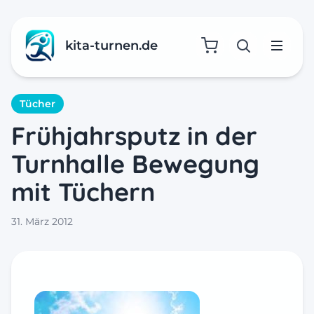
kita-turnen.de
Suche öffne
Menü
Tücher
Frühjahrsputz in der
Turnhalle Bewegung
mit Tüchern
31. März 2012