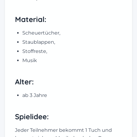
Material:
Scheuertücher,
Staublappen,
Stoffreste,
Musik
Alter:
ab 3 Jahre
Spielidee:
Jeder Teilnehmer bekommt 1 Tuch und