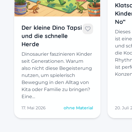
Klatsc
Kinder
No“
Der kleine Dino Tapsi
Dieses 
und die schnelle
ist ei
Herde
und sc
die Ko
Dinosaurier faszinieren Kinder
Rhythm
seit Generationen. Warum
ist per
also nicht diese Begeisterung
Konzen
nutzen, um spielerisch
Bewegung in den Alltag von
Kita oder Familie zu bringen?
Eine…
17. Mai 2026
ohne Material
20. Juli