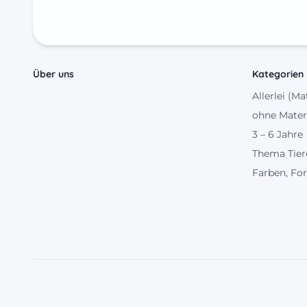
Über uns
Kategorien
Allerlei (Ma
ohne Mater
3 – 6 Jahre
Thema Tier
Farben, Fo