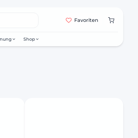
Favoriten
nnung
Shop