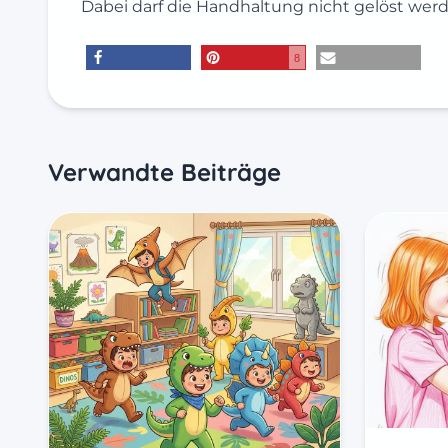
Dabei darf die Handhaltung nicht gelöst werd
8
teilen
merken
E-Mail
Verwandte Beiträge