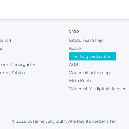
Shop
terial)
Kitaturnen-Shop
ial
Kasse
Vertrag widerrufen
e im Kindergarten
AGB
rmen, Zahlen
Widerrufsbelehrung
Mein Konto
Widerruf für digitale Medien
© 2026 Susanne Jungbluth. Alle Rechte vorbehalten.