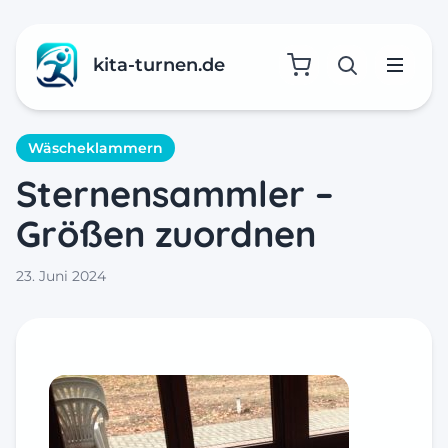
kita-turnen.de
Suche öffne
Menü
Wäscheklammern
Sternensammler –
Größen zuordnen
23. Juni 2024