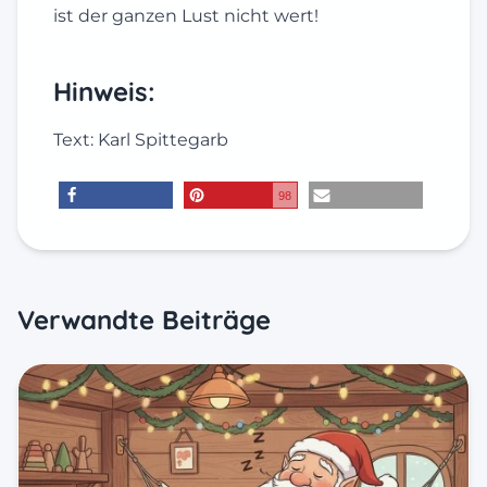
ist der ganzen Lust nicht wert!
Hinweis:
Text: Karl Spittegarb
98
teilen
merken
E-Mail
Verwandte Beiträge