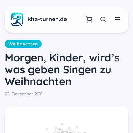
kita-turnen.de
Suche öffne
Menü
Weihnachten
Morgen, Kinder, wird’s
was geben Singen zu
Weihnachten
22. Dezember 2011