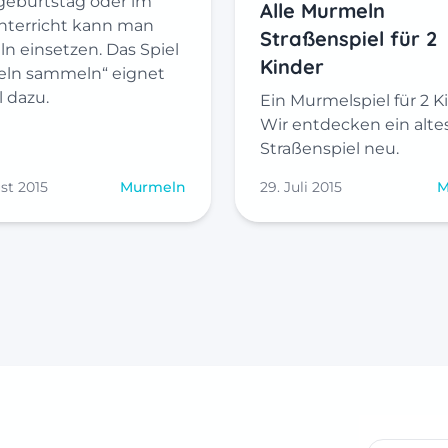
geburtstag oder im
Alle Murmeln
nterricht kann man
Straßenspiel für 2
n einsetzen. Das Spiel
Kinder
ln sammeln“ eignet
l dazu.
Ein Murmelspiel für 2 K
Wir entdecken ein alte
Straßenspiel neu.
st 2015
Murmeln
29. Juli 2015
M