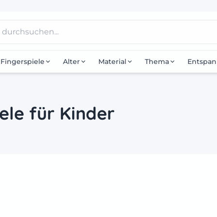
Fingerspiele
Alter
Material
Thema
Entspa
ele für Kinder