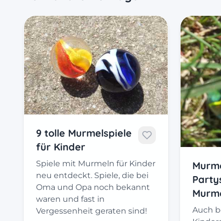
9 tolle Murmelspiele
für Kinder
Spiele mit Murmeln für Kinder
Murm
neu entdeckt. Spiele, die bei
Party
Oma und Opa noch bekannt
Murm
waren und fast in
Auch b
Vergessenheit geraten sind!