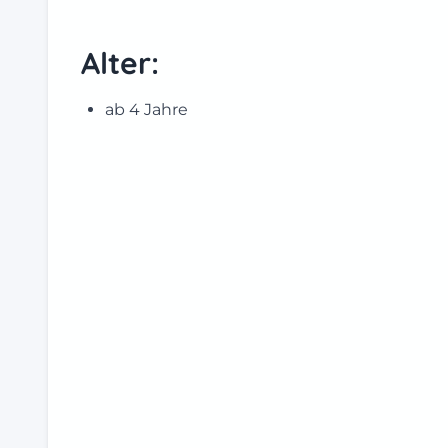
Alter:
ab 4 Jahre