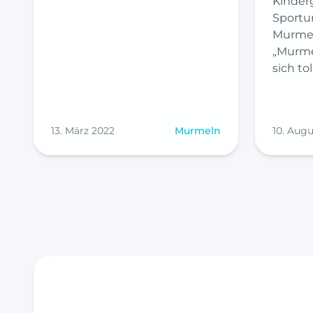
Kinder
Sportu
Murmel
„Murme
sich tol
13. März 2022
Murmeln
10. Augu