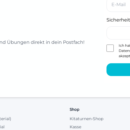
Sicherheit
d Übungen direkt in dein Postfach!
Ich ha
Daten
akzept
Shop
terial)
Kitaturnen-Shop
ial
Kasse