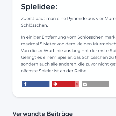
Spielidee:
Zuerst baut man eine Pyramide aus vier Murme
Schlösschen.
In einiger Entfernung vom Schlösschen markier
maximal 5 Meter von dem kleinen Murmelschlo
Von dieser Wurflinie aus beginnt der erste Sp
Gelingt es einem Spieler, das Schlösschen zu t
sondern auch alle anderen, die zuvor nicht getr
nächste Spieler ist an der Reihe.
0
teilen
merken
E-Mail
Verwandte Beiträge