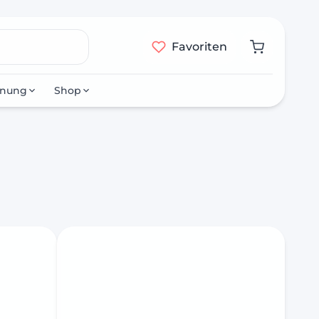
Favoriten
nnung
Shop