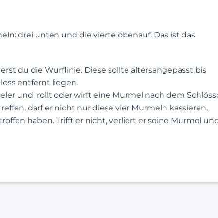
ln: drei unten und die vierte obenauf. Das ist das
st du die Wurflinie. Diese sollte altersangepasst bis
ss entfernt liegen.
ieler und rollt oder wirft eine Murmel nach dem Schlöss
reffen, darf er nicht nur diese vier Murmeln kassieren,
offen haben. Trifft er nicht, verliert er seine Murmel un