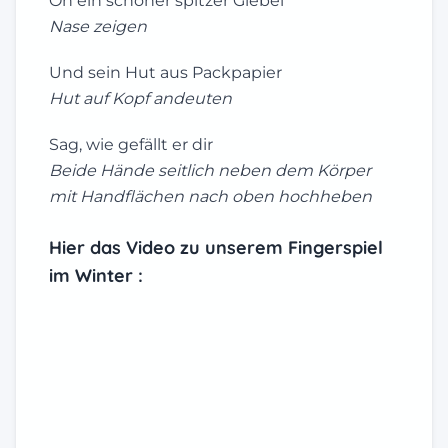
Oh ein schöner spitzer Giebel
Nase zeigen
Und sein Hut aus Packpapier
Hut auf Kopf andeuten
Sag, wie gefällt er dir
Beide Hände seitlich neben dem Körper
mit Handflächen nach oben hochheben
Hier das Video zu unserem
Fingerspiel
im Winter
: