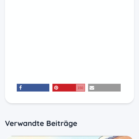
150
teilen
merken
E-Mail
Verwandte Beiträge