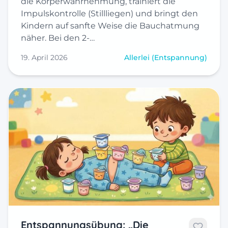
die Körperwahrnehmung, trainiert die
Impulskontrolle (Stillliegen) und bringt den
Kindern auf sanfte Weise die Bauchatmung
näher. Bei den 2-…
19. April 2026
Allerlei (Entspannung)
Entspannungsübung: „Die