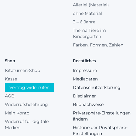
Allerlei (Material)
ohne Material
3 – 6 Jahre
Thema Tiere im
Kindergarten
Farben, Formen, Zahlen
Shop
Rechtliches
Kitaturnen-Shop
Impressum
Kasse
Mediadaten
Vertrag widerrufen
Datenschutzerklärung
AGB
Disclaimer
Widerrufsbelehrung
Bildnachweise
Mein Konto
Privatsphäre-Einstellungen
ändern
Widerruf für digitale
Medien
Historie der Privatsphäre-
Einstellungen