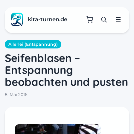
kita-turnen.de
Suche öffne
Menü
Allerlei (Entspannung)
Seifenblasen –
Entspannung
beobachten und pusten
8. Mai 2016