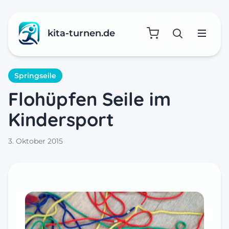
kita-turnen.de
Suche öffne
Menü
Springseile
Flohüpfen Seile im
Kindersport
3. Oktober 2015