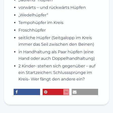
vorwärts – und rückwärts Hüpfen
„Wedelhüpfer“
Tempohüpfer im Kreis
Froschhüpfer
seitliche Hüpfer (Seitgalopp im Kreis
immer das Seil zwischen den Beinen)
in Handhaltung als Paar hüpfen (eine
Hand oder auch Doppelhandhaltung)
2 Kinder- stehen sich gegenüber – auf
ein Startzeichen: Schlusssprünge im
Kreis- Wer fängt den andere ein?
74
teilen
merken
E-Mail