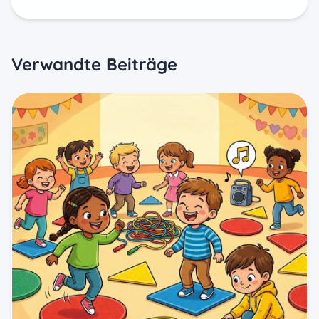
teilen
merken
E-Mail
Verwandte Beiträge