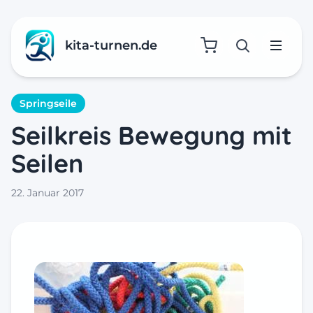
kita-turnen.de
Suche öffne
Menü
Springseile
Seilkreis Bewegung mit
Seilen
22. Januar 2017