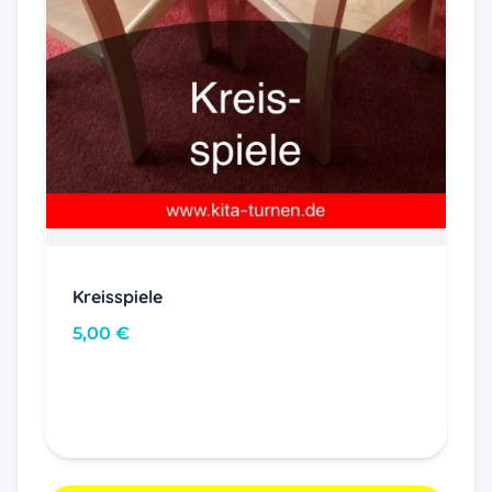
Kreisspiele
5,00
€
In den Warenkorb