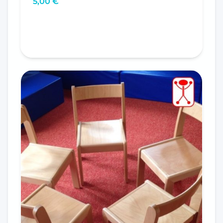
5,00
€
In den Warenkorb