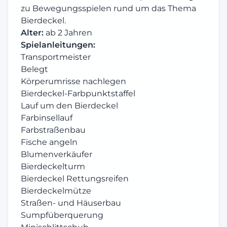
zu Bewegungsspielen rund um das Thema
Bierdeckel.
Alter:
ab 2 Jahren
Spielanleitungen:
Transportmeister
Belegt
Körperumrisse nachlegen
Bierdeckel-Farbpunktstaffel
Lauf um den Bierdeckel
Farbinsellauf
Farbstraßenbau
Fische angeln
Blumenverkäufer
Bierdeckelturm
Bierdeckel Rettungsreifen
Bierdeckelmütze
Straßen- und Häuserbau
Sumpfüberquerung