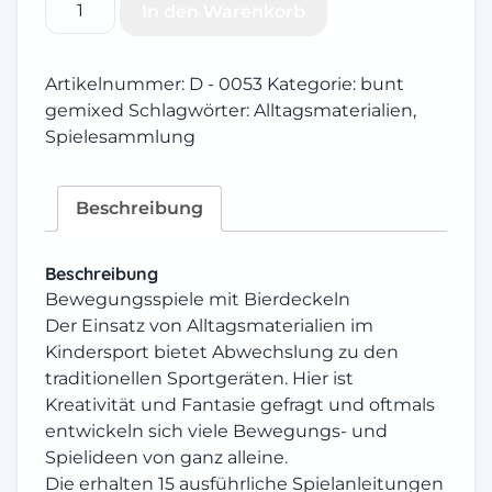
In den Warenkorb
mit
Bierdeckeln
Menge
Artikelnummer:
D - 0053
Kategorie:
bunt
gemixed
Schlagwörter:
Alltagsmaterialien
,
Spielesammlung
Beschreibung
Beschreibung
Bewegungsspiele mit Bierdeckeln
Der Einsatz von Alltagsmaterialien im
Kindersport bietet Abwechslung zu den
traditionellen Sportgeräten. Hier ist
Kreativität und Fantasie gefragt und oftmals
entwickeln sich viele Bewegungs- und
Spielideen von ganz alleine.
Die erhalten 15 ausführliche Spielanleitungen