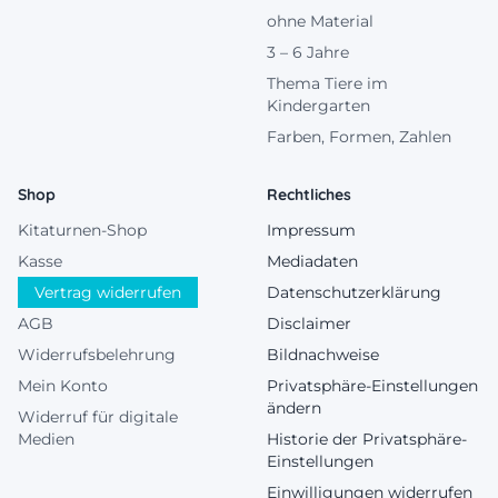
ohne Material
3 – 6 Jahre
Thema Tiere im
Kindergarten
Farben, Formen, Zahlen
Shop
Rechtliches
Kitaturnen-Shop
Impressum
Kasse
Mediadaten
Vertrag widerrufen
Datenschutzerklärung
AGB
Disclaimer
Widerrufsbelehrung
Bildnachweise
Mein Konto
Privatsphäre-Einstellungen
ändern
Widerruf für digitale
Medien
Historie der Privatsphäre-
Einstellungen
Einwilligungen widerrufen