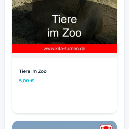
Tiere im Zoo
5,00
€
In den Warenkorb