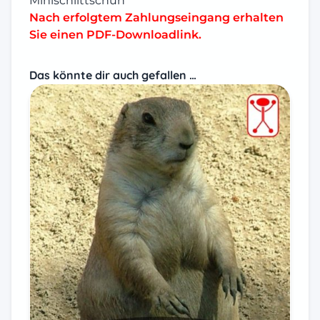
Minischlittschuh
Nach erfolgtem Zahlungseingang erhalten
Sie einen PDF-Downloadlink.
Das könnte dir auch gefallen …