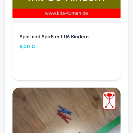
Spiel und Spaß mit Ü6 Kindern
5,00
€
In den Warenkorb