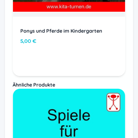
Ponys und Pferde im Kindergarten
5,00
€
In den Warenkorb
Ähnliche Produkte