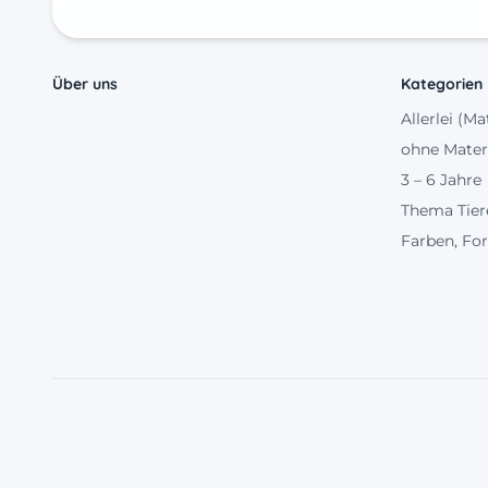
Über uns
Kategorien
Allerlei (Ma
ohne Mater
3 – 6 Jahre
Thema Tier
Farben, Fo