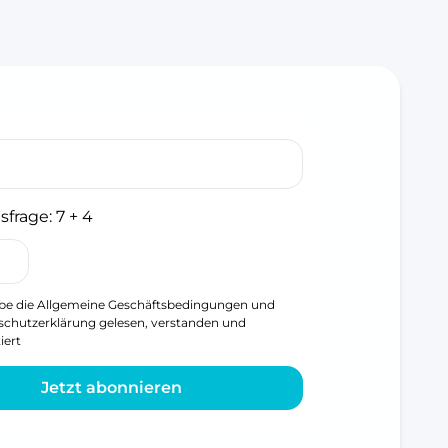
sfrage:
7 + 4
be die
Allgemeine Geschäftsbedingungen
und
schutzerklärung
gelesen, verstanden und
iert
Jetzt abonnieren