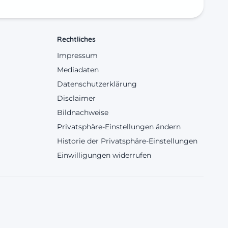
Rechtliches
Impressum
Mediadaten
Datenschutzerklärung
Disclaimer
Bildnachweise
Privatsphäre-Einstellungen ändern
Historie der Privatsphäre-Einstellungen
Einwilligungen widerrufen