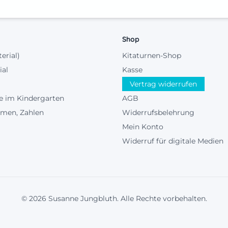
Shop
terial)
Kitaturnen-Shop
ial
Kasse
Vertrag widerrufen
e im Kindergarten
AGB
rmen, Zahlen
Widerrufsbelehrung
Mein Konto
Widerruf für digitale Medien
© 2026 Susanne Jungbluth. Alle Rechte vorbehalten.