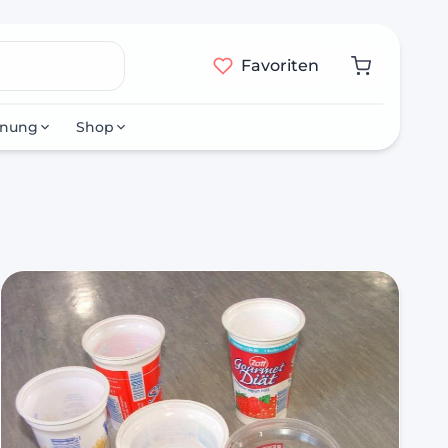
Favoriten
nnung
Shop