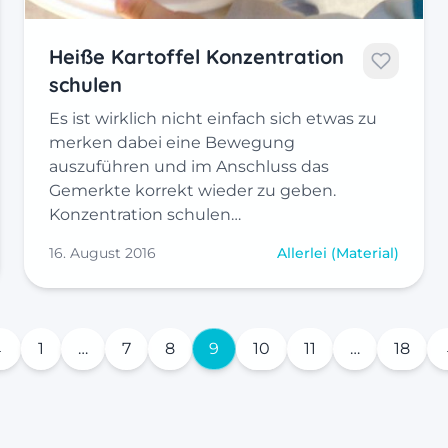
Heiße Kartoffel Konzentration
schulen
Es ist wirklich nicht einfach sich etwas zu
merken dabei eine Bewegung
auszuführen und im Anschluss das
Gemerkte korrekt wieder zu geben.
Konzentration schulen…
16. August 2016
Allerlei (Material)
←
1
…
7
8
9
10
11
…
18