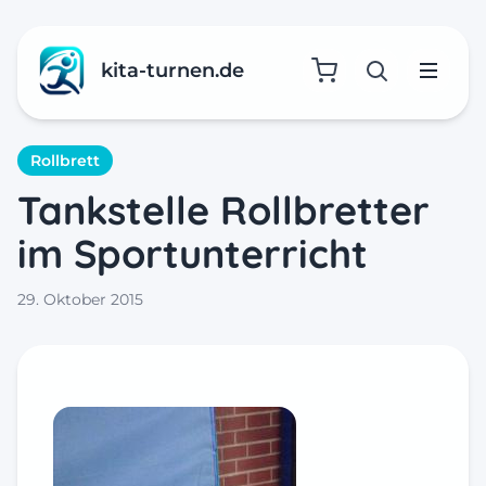
kita-turnen.de
Suche öffne
Menü
Rollbrett
Tankstelle Rollbretter
im Sportunterricht
29. Oktober 2015