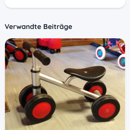
teilen
merken
E-Mail
Verwandte Beiträge