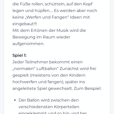
die Füße rollen, schütteln, auf den Kopf
legen und hüpfen…. Es werden aber noch
keine „Werfen und Fangen“ Ideen mit
eingebaut!!!
Mit dem Ertönen der Musik wird die
Bewegung im Raum wieder
aufgenommen.
Spiel 1:
Jeder Teilnehmer bekommt einen
„normalen“ Luftballon“ Zunächst wird frei
gespielt (meistens von den Kindern
hochwerfen und fangen), später ins
angeleitete Spiel gewechselt. Zum Beispiel:
Der Ballon wird zwischen den
verschiedensten Körperteilen
eingeklemmt und so hin und her