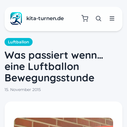
kita-turnen.de
Suche öffne
Menü
Luftballon
Was passiert wenn…
eine Luftballon
Bewegungsstunde
15. November 2015