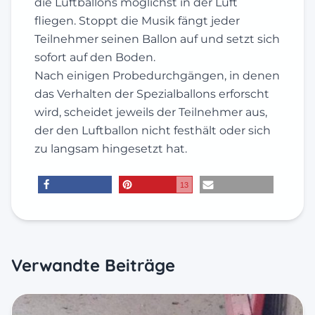
die Luftballons möglichst in der Luft
fliegen. Stoppt die Musik fängt jeder
Teilnehmer seinen Ballon auf und setzt sich
sofort auf den Boden.
Nach einigen Probedurchgängen, in denen
das Verhalten der Spezialballons erforscht
wird, scheidet jeweils der Teilnehmer aus,
der den Luftballon nicht festhält oder sich
zu langsam hingesetzt hat.
13
teilen
merken
E-Mail
Verwandte Beiträge