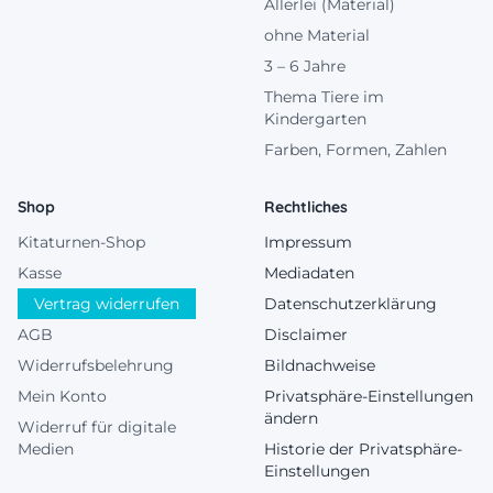
Allerlei (Material)
ohne Material
3 – 6 Jahre
Thema Tiere im
Kindergarten
Farben, Formen, Zahlen
Shop
Rechtliches
Kitaturnen-Shop
Impressum
Kasse
Mediadaten
Vertrag widerrufen
Datenschutzerklärung
AGB
Disclaimer
Widerrufsbelehrung
Bildnachweise
Mein Konto
Privatsphäre-Einstellungen
ändern
Widerruf für digitale
Medien
Historie der Privatsphäre-
Einstellungen