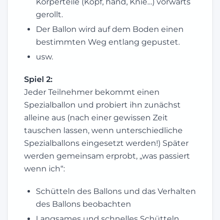
Körperteile (Kopf, hand, Knie…) vorwärts
gerollt.
Der Ballon wird auf dem Boden einen
bestimmten Weg entlang gepustet.
usw.
Spiel 2:
Jeder Teilnehmer bekommt einen
Spezialballon und probiert ihn zunächst
alleine aus (nach einer gewissen Zeit
tauschen lassen, wenn unterschiedliche
Spezialballons eingesetzt werden!) Später
werden gemeinsam erprobt, „was passiert
wenn ich“:
Schütteln des Ballons und das Verhalten
des Ballons beobachten
Langsames und schnelles Schütteln