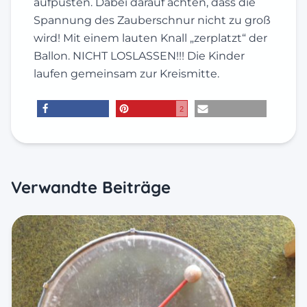
aufpusten. Dabei darauf achten, dass die
Spannung des Zauberschnur nicht zu groß
wird! Mit einem lauten Knall „zerplatzt“ der
Ballon. NICHT LOSLASSEN!!! Die Kinder
laufen gemeinsam zur Kreismitte.
2
teilen
merken
E-Mail
Verwandte Beiträge