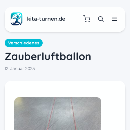
kita-turnen.de
Suche öffne
Menü
Verschiedenes
Zauberluftballon
12. Januar 2025