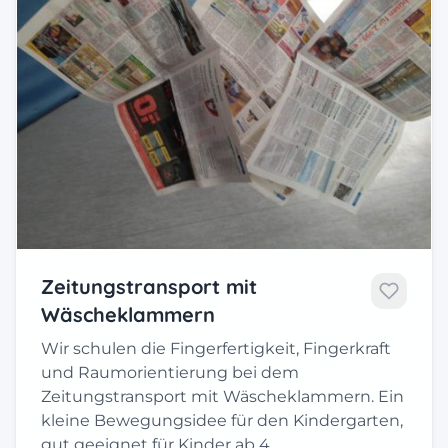
Zeitungstransport mit
Wäscheklammern
Wir schulen die Fingerfertigkeit, Fingerkraft
und Raumorientierung bei dem
Zeitungstransport mit Wäscheklammern. Ein
kleine Bewegungsidee für den Kindergarten,
gut geeignet für Kinder ab 4…