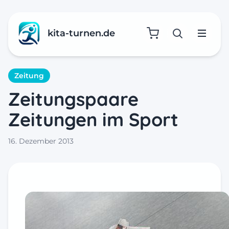
kita-turnen.de
Suche öffne
Menü
Zeitung
Zeitungspaare
Zeitungen im Sport
16. Dezember 2013