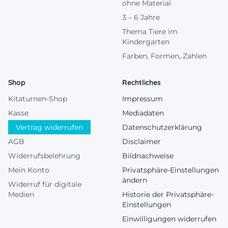
ohne Material
3 – 6 Jahre
Thema Tiere im
Kindergarten
Farben, Formen, Zahlen
Shop
Rechtliches
Kitaturnen-Shop
Impressum
Kasse
Mediadaten
Vertrag widerrufen
Datenschutzerklärung
AGB
Disclaimer
Widerrufsbelehrung
Bildnachweise
Mein Konto
Privatsphäre-Einstellungen
ändern
Widerruf für digitale
Medien
Historie der Privatsphäre-
Einstellungen
Einwilligungen widerrufen