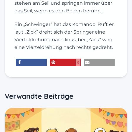
stehen am Seil und springen immer über
das Seil, wenn es den Boden berührt.
Ein „Schwinger“ hat das Komando. Ruft er
laut „Zick“ dreht sich der Springer eine
Vierteldrehung nach links, bei „Zack“ wird
eine Vierteldrehung nach rechts gedreht.
0
teilen
merken
E-Mail
Verwandte Beiträge