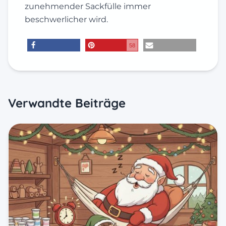
zunehmender Sackfülle immer
beschwerlicher wird.
58
teilen
merken
E-Mail
Verwandte Beiträge