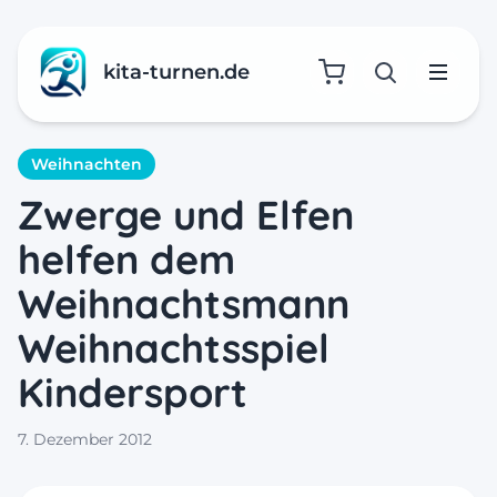
kita-turnen.de
Suche öffne
Menü
Weihnachten
Zwerge und Elfen
helfen dem
Weihnachtsmann
Weihnachtsspiel
Kindersport
7. Dezember 2012