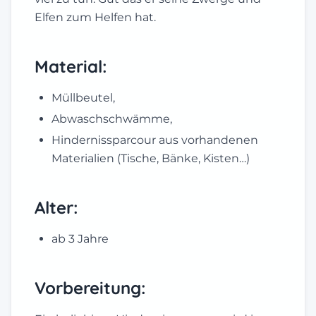
Elfen zum Helfen hat.
Material:
Müllbeutel,
Abwaschschwämme,
Hindernissparcour aus vorhandenen
Materialien (Tische, Bänke, Kisten…)
Alter:
ab 3 Jahre
Vorbereitung: