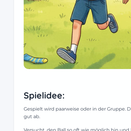
Spielidee:
Gespielt wird paarweise oder in der Gruppe. 
gut ab.
Versucht, den Ball so oft wie möglich hin und