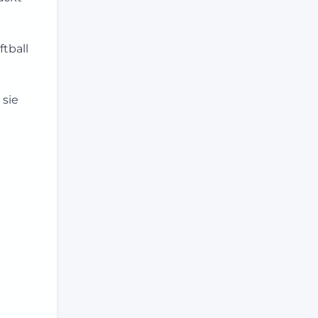
ftball
 sie