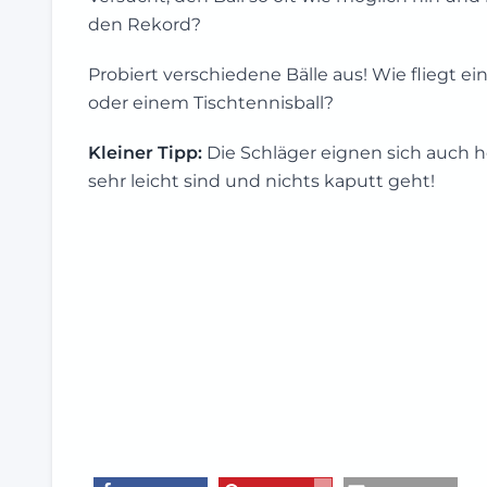
den Rekord?
Probiert verschiedene Bälle aus! Wie fliegt ei
oder einem Tischtennisball?
Kleiner Tipp:
Die Schläger eignen sich auch h
sehr leicht sind und nichts kaputt geht!
2
teilen
merken
E-Mail
Verwandte Beiträge