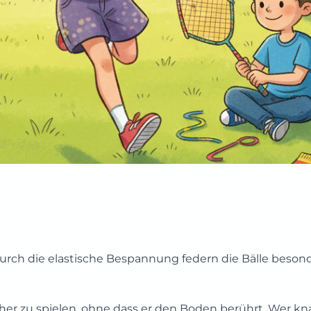
Durch die elastische Bespannung federn die Bälle beson
 her zu spielen, ohne dass er den Boden berührt. Wer kn