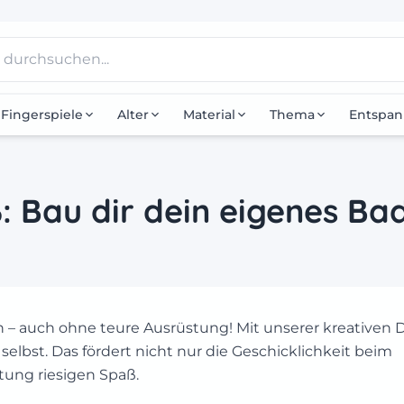
Fingerspiele
Alter
Material
Thema
Entspa
: Bau dir dein eigenes Ba
 – auch ohne teure Ausrüstung! Mit unserer kreativen D
 selbst. Das fördert nicht nur die Geschicklichkeit beim
tung riesigen Spaß.