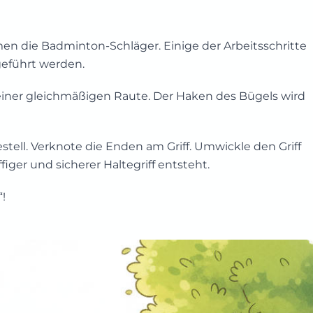
en die Badminton-Schläger. Einige der Arbeitsschritte
geführt werden.
einer gleichmäßigen Raute. Der Haken des Bügels wird
stell. Verknote die Enden am Griff. Umwickle den Griff
iger und sicherer Haltegriff entsteht.
“!