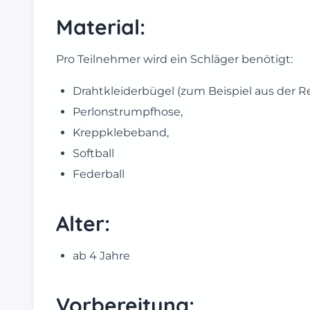
Material:
Pro Teilnehmer wird ein Schläger benötigt:
Drahtkleiderbügel (zum Beispiel aus der R
Perlonstrumpfhose,
Kreppklebeband,
Softball
Federball
Alter:
ab 4 Jahre
Vorbereitung: