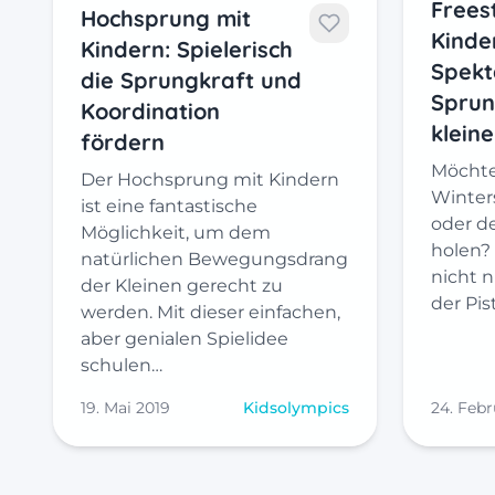
Möchte
Der Hochsprung mit Kindern
Winters
ist eine fantastische
oder 
Möglichkeit, um dem
holen? 
natürlichen Bewegungsdrang
nicht n
der Kleinen gerecht zu
der Pis
werden. Mit dieser einfachen,
aber genialen Spielidee
schulen…
19. Mai 2019
Kidsolympics
24. Febr