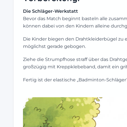
Die Schläger-Werkstatt
Bevor das Match beginnt basteln alle zusamm
können dabei von den Kindern alleine durch
Die Kinder biegen den Drahtkleiderbügel zu 
möglichst gerade gebogen.
Ziehe die Strumpfhose straff über das Drahtge
großzügig mit Kreppklebeband, damit ein griff
Fertig ist der elastische „Badminton-Schläger