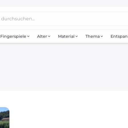
Fingerspiele
Alter
Material
Thema
Entspa