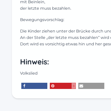
mit Beinlein,
der letzte muss bezahlen.
Bewegungsvorschlag:
Die Kinder ziehen unter der Brücke durch un
An der Stelle „der letzte muss bezahlen“ wi
Dort wird es vorsichtig etwas hin und her ge
Hinweis:
Volkslied
3
teilen
merken
E-Mail