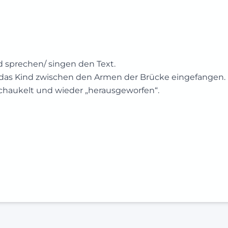
d sprechen/ singen den Text.
rd das Kind zwischen den Armen der Brücke eingefangen.
schaukelt und wieder „herausgeworfen“.