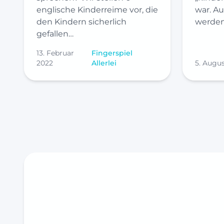
war. Au
englische Kinderreime vor, die
werde
den Kindern sicherlich
gefallen…
13. Februar
Fingerspiel
2022
Allerlei
5. Augu