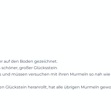
er auf den Boden gezeichnet.
 schöner, großer Glücksstein.
eis und müssen versuchen mit ihren Murmeln so nah wie
n Glückstein heranrollt, hat alle übrigen Murmeln gew