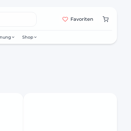
Favoriten
nnung
Shop