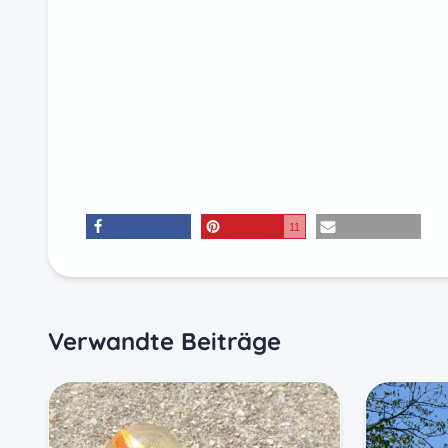
11
teilen
merken
E-Mail
Verwandte Beiträge