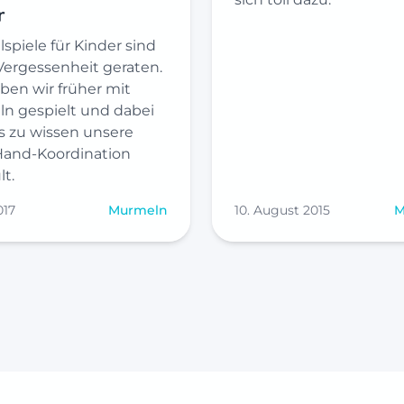
r
spiele für Kinder sind
 Vergessenheit geraten.
ben wir früher mit
n gespielt und dabei
s zu wissen unsere
and-Koordination
t.
017
Murmeln
10. August 2015
M