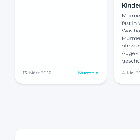
Kinde
Murmel
fast in
Was ha
Murmel
ohne e
Auge-H
geschul
13. März 2022
Murmeln
4. Mai 2