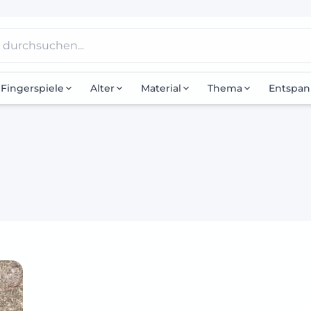
Fingerspiele
Alter
Material
Thema
Entspa