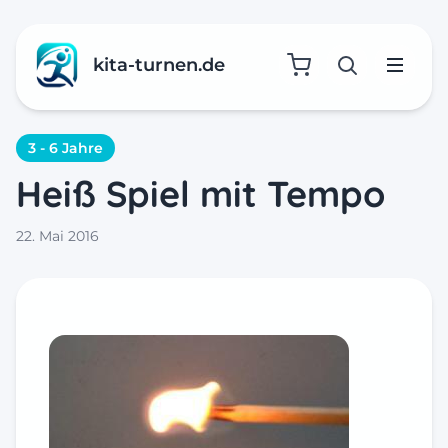
kita-turnen.de
Suche öffne
Menü
3 - 6 Jahre
Heiß Spiel mit Tempo
22. Mai 2016