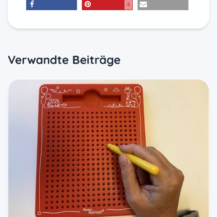
4
teilen
merken
E-Mail
Verwandte Beiträge