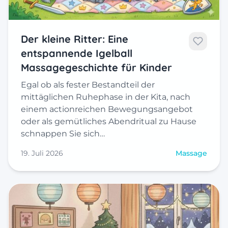
Der kleine Ritter: Eine
entspannende Igelball
Massagegeschichte für Kinder
Egal ob als fester Bestandteil der
mittäglichen Ruhephase in der Kita, nach
einem actionreichen Bewegungsangebot
oder als gemütliches Abendritual zu Hause
schnappen Sie sich…
19. Juli 2026
Massage