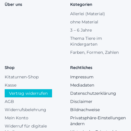
Über uns
Kategorien
Allerlei (Material)
ohne Material
3 – 6 Jahre
Thema Tiere im
Kindergarten
Farben, Formen, Zahlen
Shop
Rechtliches
Kitaturnen-Shop
Impressum
Kasse
Mediadaten
Vertrag widerrufen
Datenschutzerklärung
AGB
Disclaimer
Widerrufsbelehrung
Bildnachweise
Mein Konto
Privatsphäre-Einstellungen
ändern
Widerruf für digitale