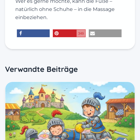
Wer es gerne möchte, kann die Füße –
natürlich ohne Schuhe – in die Massage
einbeziehen.
349
teilen
merken
E-Mail
Verwandte Beiträge