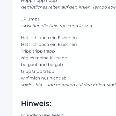
Hopp hopp hopp
gemütliches reiten auf den Knien, Tempo et
…Plumps
zwischen die Knie rutschen lassen
Hätt ich doch ein Eselchen
Hätt ich doch ein Eselchen
Tripp tripp trapp
zög es meine Kutsche
bergauf und bergab
tripp tripp trapp
wirf mich nur nicht ab
wildes hin – und herreiten auf den Knien, sta
Hinweis:
mündlich überliefert