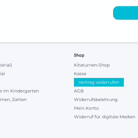
Shop
terial)
Kitaturnen-Shop
ial
Kasse
Vertrag widerrufen
e im Kindergarten
AGB
rmen, Zahlen
Widerrufsbelehrung
Mein Konto
Widerruf für digitale Medien