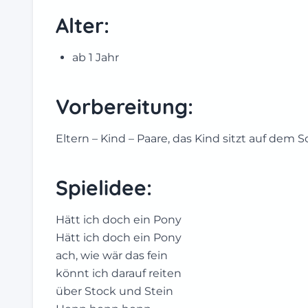
Alter:
ab 1 Jahr
Vorbereitung:
Eltern – Kind – Paare, das Kind sitzt auf dem S
Spielidee:
Hätt ich doch ein Pony
Hätt ich doch ein Pony
ach, wie wär das fein
könnt ich darauf reiten
über Stock und Stein