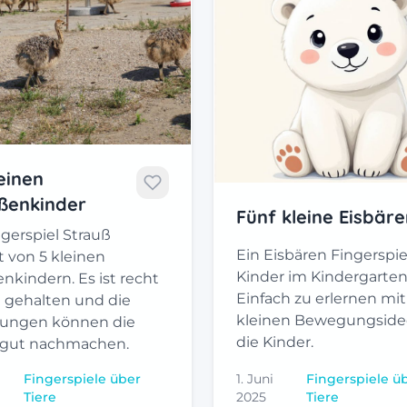
leinen
ßenkinder
Fünf kleine Eisbäre
gerspiel Strauß
Ein Eisbären Fingerspiel
t von 5 kleinen
Kinder im Kindergarten
nkindern. Es ist recht
Einfach zu erlernen mit
h gehalten und die
kleinen Bewegungside
ungen können die
die Kinder.
 gut nachmachen.
Fingerspiele über
1. Juni
Fingerspiele ü
Tiere
2025
Tiere