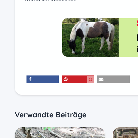
23
teilen
merken
E-Mail
Verwandte Beiträge