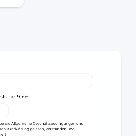
sfrage:
9 + 6
be die
Allgemeine Geschäftsbedingungen
und
schutzerklärung
gelesen, verstanden und
iert