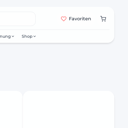
Favoriten
nnung
Shop