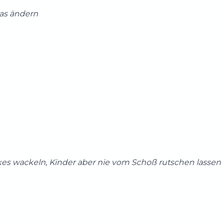
was ändern
rkes wackeln, Kinder aber nie vom Schoß rutschen lassen