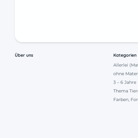
Über uns
Kategorien
Allerlei (Ma
ohne Mater
3 – 6 Jahre
Thema Tier
Farben, Fo