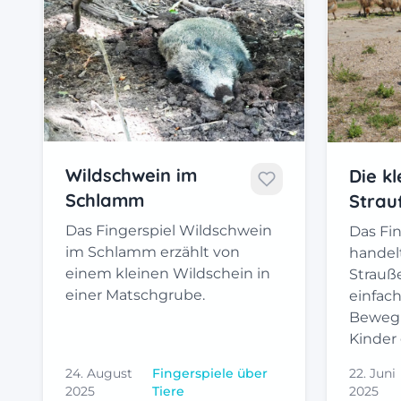
Wildschwein im
Die k
Schlamm
Strau
Das Fingerspiel Wildschwein
Das Fin
im Schlamm erzählt von
handel
einem kleinen Wildschein in
Strauße
einer Matschgrube.
einfac
Beweg
Kinder
24. August
Fingerspiele über
22. Juni
2025
Tiere
2025