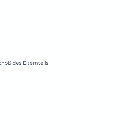
choß des Elternteils.