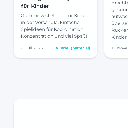
möchte
für Kinder
gesund
Gummitwist-Spiele für Kinder
aufwäch
in der Vorschule. Einfache
überseh
Spielideen für Koordination,
Rücken
Konzentration und viel Spaß!
Kinder
6. Juli 2025
Allerlei (Material)
15. Nov