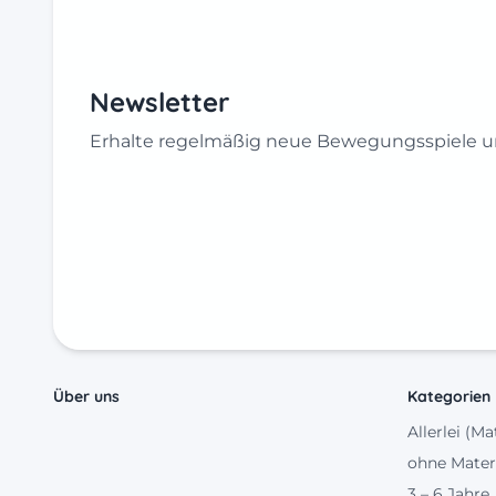
Newsletter
Erhalte regelmäßig neue Bewegungsspiele un
Über uns
Kategorien
Allerlei (Ma
ohne Mater
3 – 6 Jahre