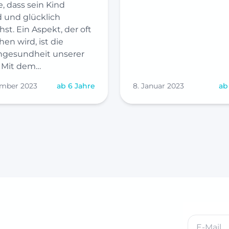
, dass sein Kind
 und glücklich
st. Ein Aspekt, der oft
en wird, ist die
gesundheit unserer
. Mit dem…
ember 2023
ab 6 Jahre
8. Januar 2023
ab