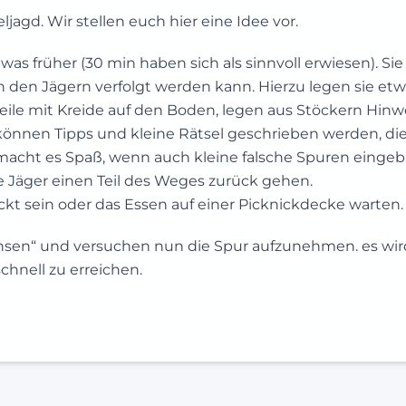
jagd. Wir stellen euch hier eine Idee vor.
as früher (30 min haben sich als sinnvoll erwiesen). Sie
n den Jägern verfolgt werden kann. Hierzu legen sie et
Pfeile mit Kreide auf den Boden, legen aus Stöckern Hinw
können Tipps und kleine Rätsel geschrieben werden, di
ar macht es Spaß, wenn auch kleine falsche Spuren einge
e Jäger einen Teil des Weges zurück gehen.
ckt sein oder das Essen auf einer Picknickdecke warten.
chsen“ und versuchen nun die Spur aufzunehmen. es wir
hnell zu erreichen.