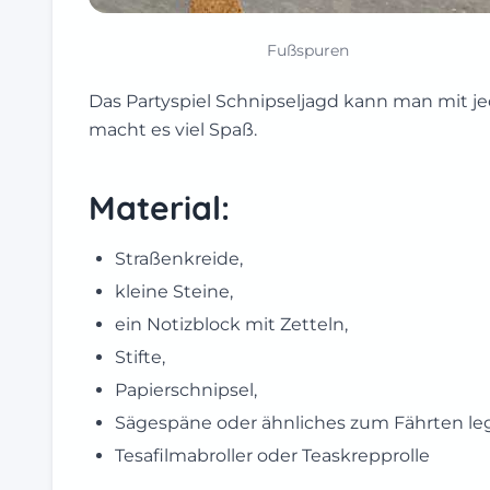
Fußspuren
Das Partyspiel Schnipseljagd kann man mit jed
macht es viel Spaß.
Material:
Straßenkreide,
kleine Steine,
ein Notizblock mit Zetteln,
Stifte,
Papierschnipsel,
Sägespäne oder ähnliches zum Fährten le
Tesafilmabroller oder Teaskrepprolle