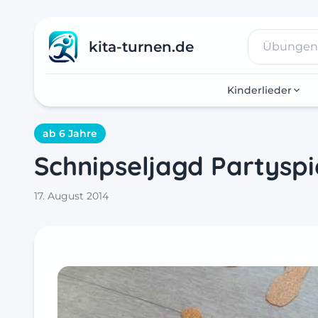
kita-turnen.de
Kinderlieder
ab 6 Jahre
Schnipseljagd Partyspi
17. August 2014