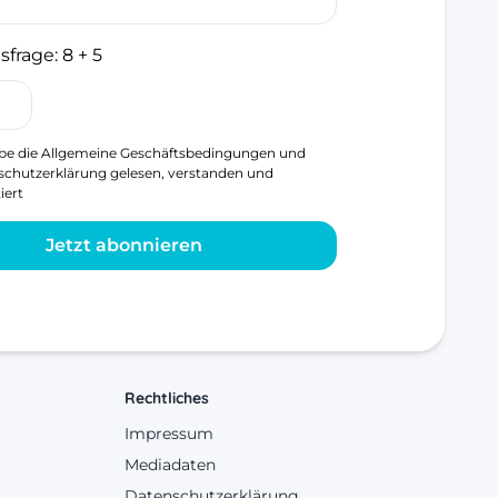
sfrage:
8 + 5
be die
Allgemeine Geschäftsbedingungen
und
schutzerklärung
gelesen, verstanden und
iert
Jetzt abonnieren
Rechtliches
Impressum
Mediadaten
Datenschutzerklärung