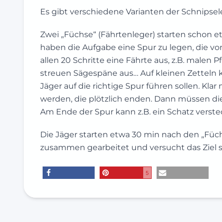
Es gibt verschiedene Varianten der Schnipselel
Zwei „Füchse“ (Fährtenleger) starten schon etw
haben die Aufgabe eine Spur zu legen, die vo
allen 20 Schritte eine Fährte aus, z.B. malen 
streuen Sägespäne aus… Auf kleinen Zetteln 
Jäger auf die richtige Spur führen sollen. Kl
werden, die plötzlich enden. Dann müssen di
Am Ende der Spur kann z.B. ein Schatz verste
Die Jäger starten etwa 30 min nach den „Fü
zusammen gearbeitet und versucht das Ziel sc
5
teilen
merken
E-Mail