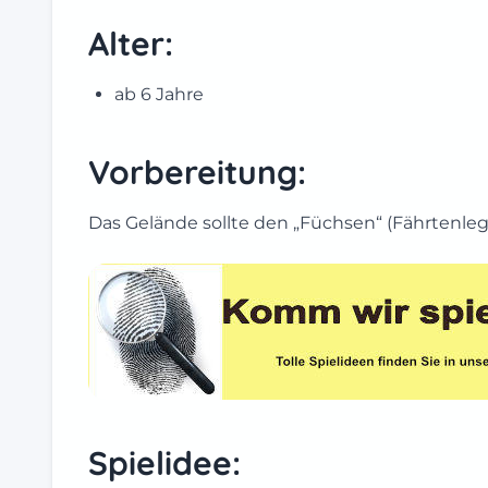
Alter:
ab 6 Jahre
Vorbereitung:
Das Gelände sollte den „Füchsen“ (Fährtenleg
Spielidee: