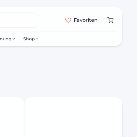
Favoriten
nnung
Shop