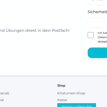
Sicherheit
d Übungen direkt in dein Postfach!
Ich ha
Daten
akzept
Shop
terial)
Kitaturnen-Shop
ial
Kasse
Vertrag widerrufen