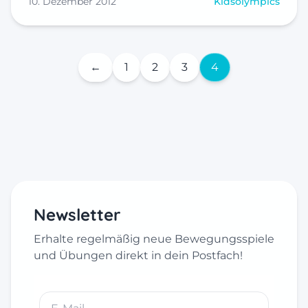
10. Dezember 2012
Kidsolympics
←
1
2
3
4
Newsletter
Erhalte regelmäßig neue Bewegungsspiele
und Übungen direkt in dein Postfach!