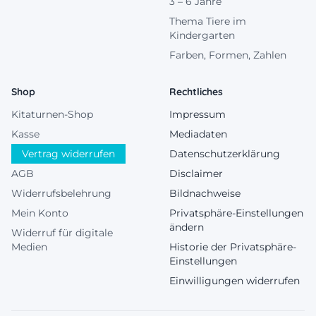
3 – 6 Jahre
Thema Tiere im
Kindergarten
Farben, Formen, Zahlen
Shop
Rechtliches
Kitaturnen-Shop
Impressum
Kasse
Mediadaten
Vertrag widerrufen
Datenschutzerklärung
AGB
Disclaimer
Widerrufsbelehrung
Bildnachweise
Mein Konto
Privatsphäre-Einstellungen
ändern
Widerruf für digitale
Medien
Historie der Privatsphäre-
Einstellungen
Einwilligungen widerrufen