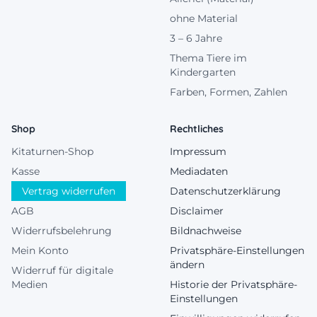
ohne Material
3 – 6 Jahre
Thema Tiere im
Kindergarten
Farben, Formen, Zahlen
Shop
Rechtliches
Kitaturnen-Shop
Impressum
Kasse
Mediadaten
Vertrag widerrufen
Datenschutzerklärung
AGB
Disclaimer
Widerrufsbelehrung
Bildnachweise
Mein Konto
Privatsphäre-Einstellungen
ändern
Widerruf für digitale
Medien
Historie der Privatsphäre-
Einstellungen