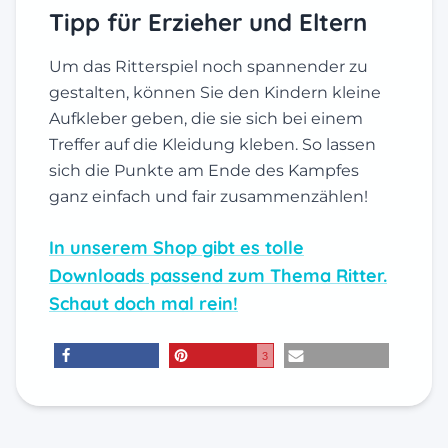
Tipp für Erzieher und Eltern
Um das Ritterspiel noch spannender zu
gestalten, können Sie den Kindern kleine
Aufkleber geben, die sie sich bei einem
Treffer auf die Kleidung kleben. So lassen
sich die Punkte am Ende des Kampfes
ganz einfach und fair zusammenzählen!
In unserem Shop gibt es tolle
Downloads passend zum Thema Ritter.
Schaut doch mal rein!
3
teilen
merken
E-Mail