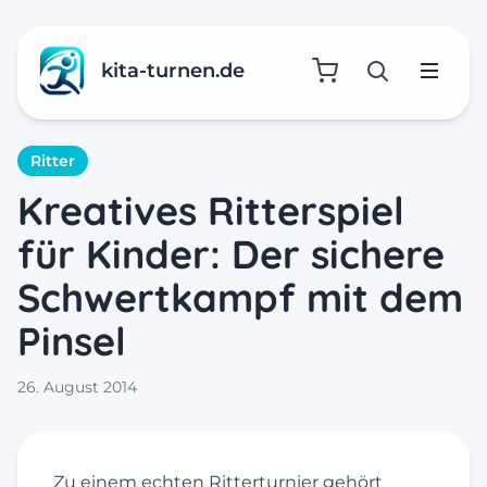
kita-turnen.de
Suche öffne
Menü
Ritter
Kreatives Ritterspiel
für Kinder: Der sichere
Schwertkampf mit dem
Pinsel
26. August 2014
Zu einem echten Ritterturnier gehört