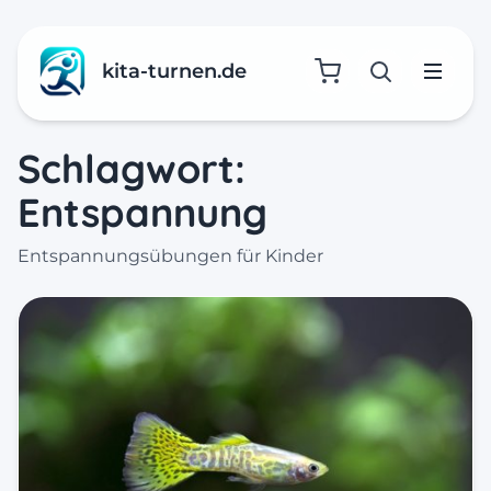
kita-turnen.de
Suche öffne
Menü
Schlagwort:
Entspannung
Entspannungsübungen für Kinder