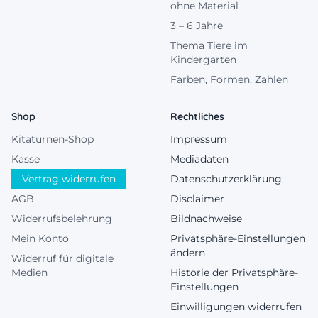
ohne Material
3 – 6 Jahre
Thema Tiere im
Kindergarten
Farben, Formen, Zahlen
Shop
Rechtliches
Kitaturnen-Shop
Impressum
Kasse
Mediadaten
Vertrag widerrufen
Datenschutzerklärung
AGB
Disclaimer
Widerrufsbelehrung
Bildnachweise
Mein Konto
Privatsphäre-Einstellungen
ändern
Widerruf für digitale
Medien
Historie der Privatsphäre-
Einstellungen
Einwilligungen widerrufen