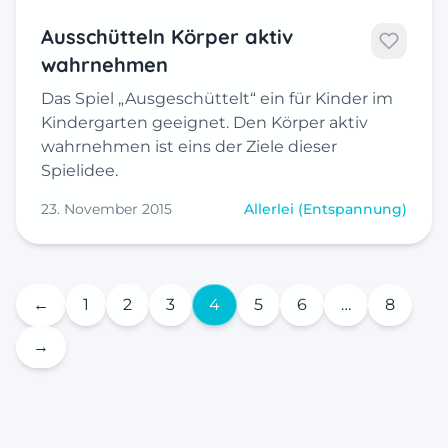
Ausschütteln Körper aktiv
wahrnehmen
Das Spiel „Ausgeschüttelt“ ein für Kinder im
Kindergarten geeignet. Den Körper aktiv
wahrnehmen ist eins der Ziele dieser
Spielidee.
23. November 2015
Allerlei (Entspannung)
←
1
2
3
4
5
6
…
8
→