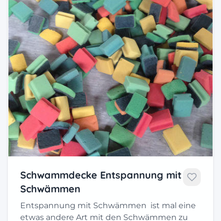
Schwammdecke Entspannung mit
Schwämmen
Entspannung mit Schwämmen ist mal eine
etwas andere Art mit den Schwämmen zu